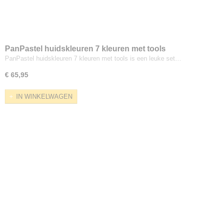
PanPastel huidskleuren 7 kleuren met tools
PanPastel huidskleuren 7 kleuren met tools is een leuke set…
€ 65,95
IN WINKELWAGEN