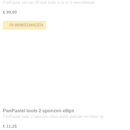
PanPastel set van 20 met tools is er in 3 verschillende…
€ 99,00
IN WINKELWAGEN
PanPastel tools 2 sponzen ellips
PanPastel tools 2 sponzen ellips wordt gebruikt om kleur op…
€ 11,25