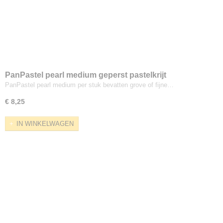
PanPastel pearl medium geperst pastelkrijt
PanPastel pearl medium per stuk bevatten grove of fijne…
€ 8,25
IN WINKELWAGEN