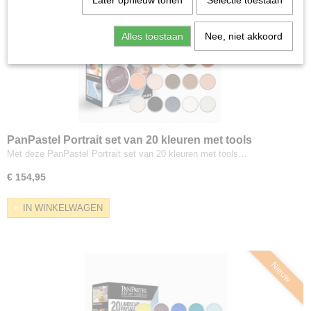
Later opnieuw tonen
Selectie toestaan
Alles toestaan
Nee, niet akkoord
PanPastel Portrait set van 20 kleuren met tools
Met deze PanPastel Portrait set van 20 kleuren met tools…
€ 154,95
IN WINKELWAGEN
Nieuw