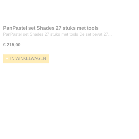
PanPastel set Shades 27 stuks met tools
PanPastel set Shades 27 stuks met tools De set bevat 27…
€ 215,00
IN WINKELWAGEN