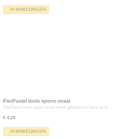
IN WINKELWAGEN
PanPastel tools spons ovaal
PanPastel tools spons ovaal wordt gebruikt om kleur op te…
€ 4,25
IN WINKELWAGEN