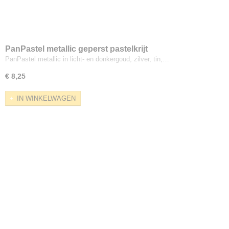
PanPastel metallic geperst pastelkrijt
PanPastel metallic in licht- en donkergoud, zilver, tin,…
€ 8,25
IN WINKELWAGEN