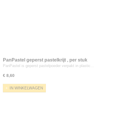
PanPastel geperst pastelkrijt , per stuk
PanPastel is geperst pastelpoeder verpakt in plastic…
€ 8,60
IN WINKELWAGEN