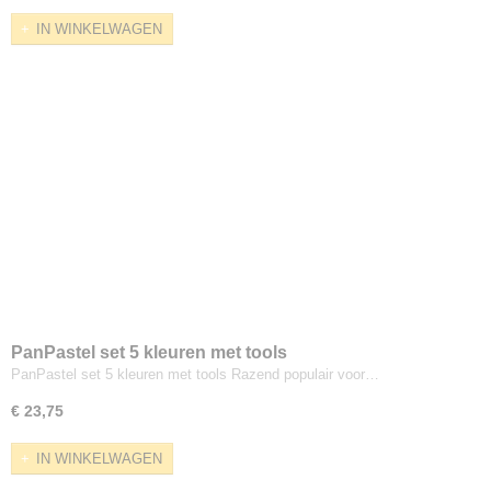
IN WINKELWAGEN
PanPastel set 5 kleuren met tools
PanPastel set 5 kleuren met tools Razend populair voor…
€ 23,75
IN WINKELWAGEN