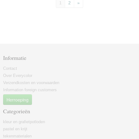
1
2
»
Informatie
Contact
Over Everycolor
Verzendkosten en voorwaarden
Information foreign customers
Herroeping
Categorieën
kleur en grafietpotloden
pastel en krijt
tekenmaterialen