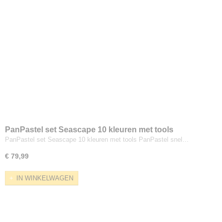
PanPastel set Seascape 10 kleuren met tools
PanPastel set Seascape 10 kleuren met tools PanPastel snel…
€ 79,99
IN WINKELWAGEN