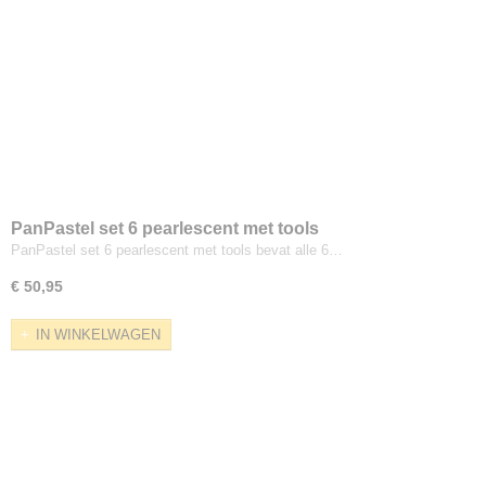
PanPastel set 6 pearlescent met tools
PanPastel set 6 pearlescent met tools bevat alle 6…
€ 50,95
IN WINKELWAGEN