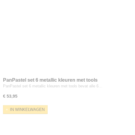
PanPastel set 6 metallic kleuren met tools
PanPastel set 6 metallic kleuren met tools bevat alle 6…
€ 53,95
IN WINKELWAGEN