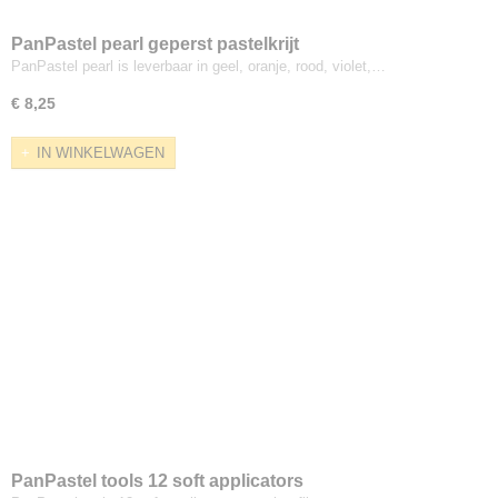
PanPastel pearl geperst pastelkrijt
PanPastel pearl is leverbaar in geel, oranje, rood, violet,…
€ 8,25
IN WINKELWAGEN
PanPastel tools 12 soft applicators