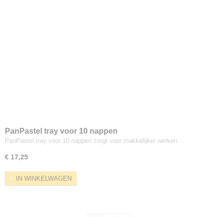
PanPastel tray voor 10 nappen
PanPastel tray voor 10 nappen zorgt voor makkelijker werken…
€ 17,25
IN WINKELWAGEN