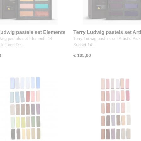
Ludwig pastels set Elements
Terry Ludwig pastels set Arti
iscent kleuren
Pick Cosmic Sunset 14 kleu
dwig pastels set Elements 14
Terry Ludwig pastels set Artist's Pi
nt kleuren De…
Sunset 14…
0
€ 105,00