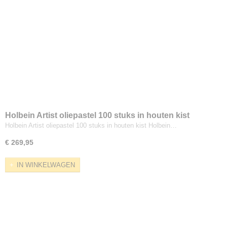
Holbein Artist oliepastel 100 stuks in houten kist
Holbein Artist oliepastel 100 stuks in houten kist Holbein…
€ 269,95
IN WINKELWAGEN