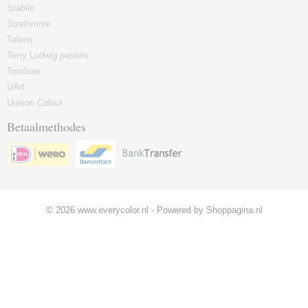
Stabilo
Strathmore
Talens
Terry Ludwig pastels
Tombow
UArt
Unison Colour
Betaalmethodes
© 2026 www.everycolor.nl - Powered by Shoppagina.nl