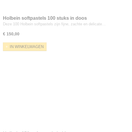
Holbein softpastels 100 stuks in doos
Deze 100 Holbein softpastels zijn fijne, zachte en delicate…
€ 150,00
IN WINKELWAGEN