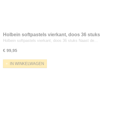
Holbein softpastels vierkant, doos 36 stuks
Holbein softpastels vierkant, doos 36 stuks Naast de…
€ 99,95
IN WINKELWAGEN