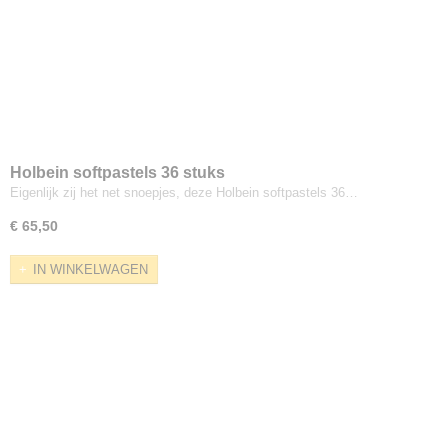
Holbein softpastels 36 stuks
Eigenlijk zij het net snoepjes, deze Holbein softpastels 36…
€ 65,50
IN WINKELWAGEN