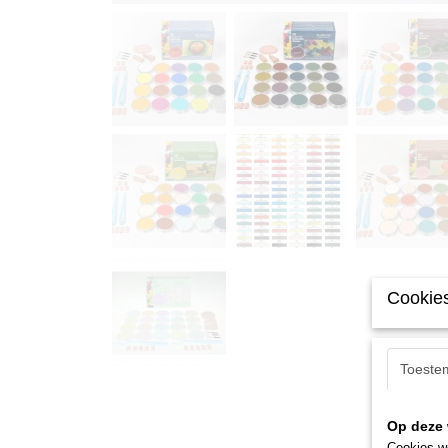
Cookies
Toeste
Op deze 
Cookies wo