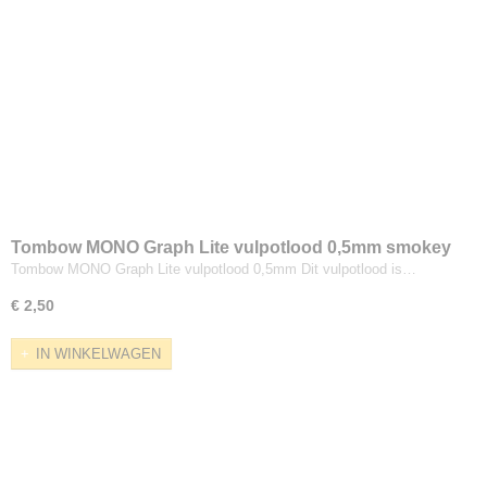
Tombow MONO Graph Lite vulpotlood 0,5mm smokey
colors
Tombow MONO Graph Lite vulpotlood 0,5mm Dit vulpotlood is…
€ 2,50
IN WINKELWAGEN