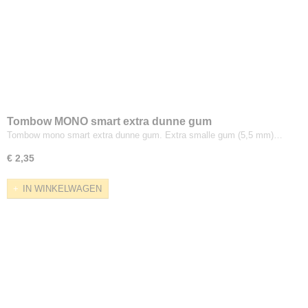
Tombow MONO smart extra dunne gum
Tombow mono smart extra dunne gum. Extra smalle gum (5,5 mm)…
€ 2,35
IN WINKELWAGEN