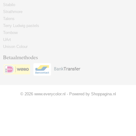
Stabilo
Strathmore
Talens
Terry Ludwig pastels
Tombow
UArt
Unison Colour
Betaalmethodes
© 2026 www.everycolor.nl - Powered by Shoppagina.nl