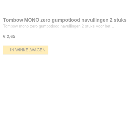
Tombow MONO zero gumpotlood navullingen 2 stuks
Tombow mono zero gumpotlood navullingen 2 stuks voor het…
€ 2,65
IN WINKELWAGEN