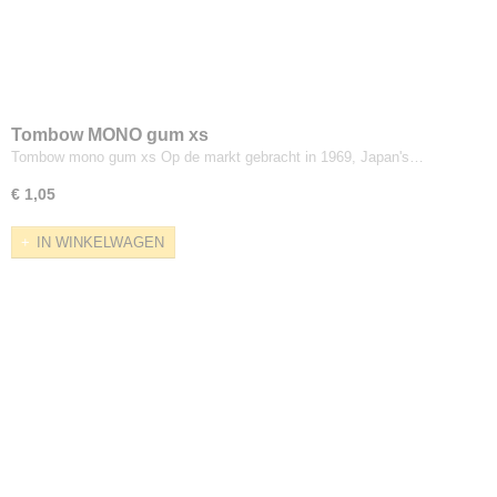
Tombow MONO gum xs
Tombow mono gum xs Op de markt gebracht in 1969, Japan's…
€ 1,05
IN WINKELWAGEN