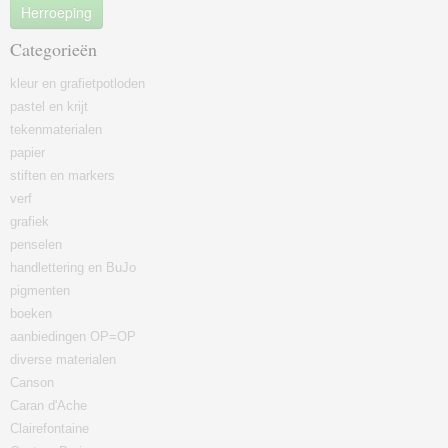
Herroeping
Categorieën
kleur en grafietpotloden
pastel en krijt
tekenmaterialen
papier
stiften en markers
verf
grafiek
penselen
handlettering en BuJo
pigmenten
boeken
aanbiedingen OP=OP
diverse materialen
Canson
Caran d'Ache
Clairefontaine