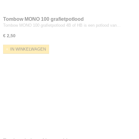
Tombow MONO 100 grafietpotlood
Tombow MONO 100 grafietpotlood 4B of HB is een potlood van…
€ 2,50
IN WINKELWAGEN