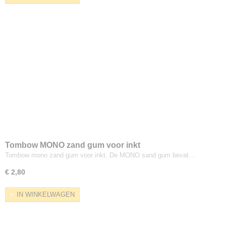
Tombow MONO zand gum voor inkt
Tombow mono zand gum voor inkt. De MONO sand gum bevat…
€ 2,80
IN WINKELWAGEN