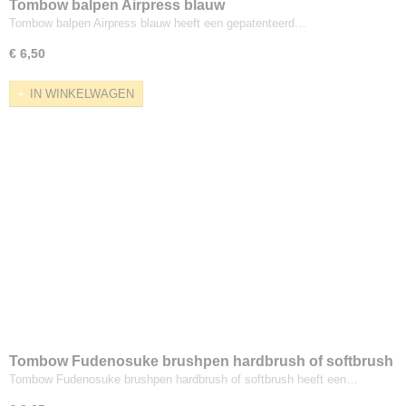
Tombow balpen Airpress blauw
Tombow balpen Airpress blauw heeft een gepatenteerd…
€ 6,50
IN WINKELWAGEN
Tombow Fudenosuke brushpen hardbrush of softbrush
Tombow Fudenosuke brushpen hardbrush of softbrush heeft een…