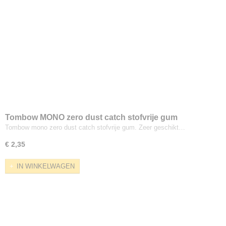
Tombow MONO zero dust catch stofvrije gum
Tombow mono zero dust catch stofvrije gum. Zeer geschikt…
€ 2,35
IN WINKELWAGEN