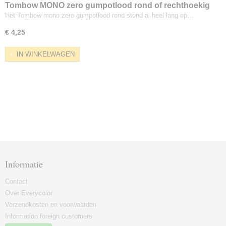
Tombow MONO zero gumpotlood rond of rechthoekig
Het Tombow mono zero gumpotlood rond stond al heel lang op…
€ 4,25
IN WINKELWAGEN
Informatie
Contact
Over Everycolor
Verzendkosten en voorwaarden
Information foreign customers