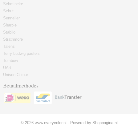
Schmincke
Schut
Sennelier
Sharpie
Stabilo
Strathmore
Talens
Terry Ludwig pastels
Tombow
UArt
Unison Colour
Betaalmethodes
© 2026 www.everycolor.nl - Powered by Shoppagina.nl