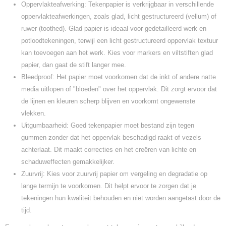
Oppervlakteafwerking: Tekenpapier is verkrijgbaar in verschillende
oppervlakteafwerkingen, zoals glad, licht gestructureerd (vellum) of
ruwer (toothed). Glad papier is ideaal voor gedetailleerd werk en
potloodtekeningen, terwijl een licht gestructureerd oppervlak textuur
kan toevoegen aan het werk. Kies voor markers en viltstiften glad
papier, dan gaat de stift langer mee.
Bleedproof: Het papier moet voorkomen dat de inkt of andere natte
media uitlopen of "bloeden" over het oppervlak. Dit zorgt ervoor dat
de lijnen en kleuren scherp blijven en voorkomt ongewenste
vlekken.
Uitgumbaarheid: Goed tekenpapier moet bestand zijn tegen
gummen zonder dat het oppervlak beschadigd raakt of vezels
achterlaat. Dit maakt correcties en het creëren van lichte en
schaduweffecten gemakkelijker.
Zuurvrij: Kies voor zuurvrij papier om vergeling en degradatie op
lange termijn te voorkomen. Dit helpt ervoor te zorgen dat je
tekeningen hun kwaliteit behouden en niet worden aangetast door de
tijd.