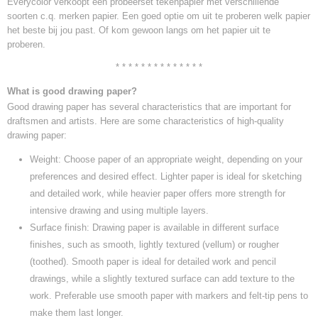
Everycolor verkoopt een probeerset tekenpapier met verschillende
soorten c.q. merken papier. Een goed optie om uit te proberen welk papier
het beste bij jou past. Of kom gewoon langs om het papier uit te
proberen.
* * * * * * * * * * * * * *
What is good drawing paper?
Good drawing paper has several characteristics that are important for
draftsmen and artists. Here are some characteristics of high-quality
drawing paper:
Weight: Choose paper of an appropriate weight, depending on your
preferences and desired effect. Lighter paper is ideal for sketching
and detailed work, while heavier paper offers more strength for
intensive drawing and using multiple layers.
Surface finish: Drawing paper is available in different surface
finishes, such as smooth, lightly textured (vellum) or rougher
(toothed). Smooth paper is ideal for detailed work and pencil
drawings, while a slightly textured surface can add texture to the
work. Preferable use smooth paper with markers and felt-tip pens to
make them last longer.