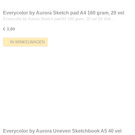
Everycolor by Aurora Sketch pad A4 160 gram, 20 vel
Everycolor by Aurora Sketch pad A4 160 gram, 20 vel Dit blok…
€ 3,80
IN WINKELWAGEN
Everycolor by Aurora Uneven Sketchbook A5 40 vel