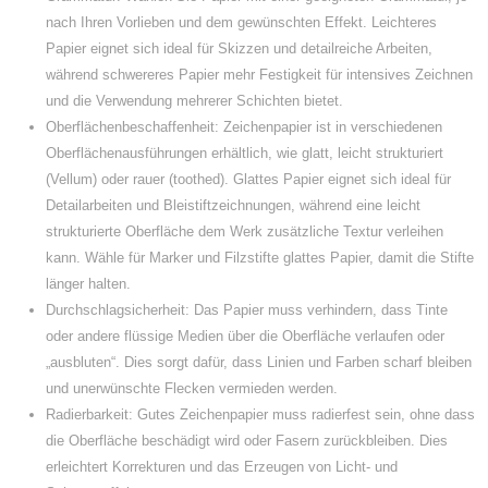
nach Ihren Vorlieben und dem gewünschten Effekt. Leichteres
Papier eignet sich ideal für Skizzen und detailreiche Arbeiten,
während schwereres Papier mehr Festigkeit für intensives Zeichnen
und die Verwendung mehrerer Schichten bietet.
Oberflächenbeschaffenheit: Zeichenpapier ist in verschiedenen
Oberflächenausführungen erhältlich, wie glatt, leicht strukturiert
(Vellum) oder rauer (toothed). Glattes Papier eignet sich ideal für
Detailarbeiten und Bleistiftzeichnungen, während eine leicht
strukturierte Oberfläche dem Werk zusätzliche Textur verleihen
kann. Wähle für Marker und Filzstifte glattes Papier, damit die Stifte
länger halten.
Durchschlagsicherheit: Das Papier muss verhindern, dass Tinte
oder andere flüssige Medien über die Oberfläche verlaufen oder
„ausbluten“. Dies sorgt dafür, dass Linien und Farben scharf bleiben
und unerwünschte Flecken vermieden werden.
Radierbarkeit: Gutes Zeichenpapier muss radierfest sein, ohne dass
die Oberfläche beschädigt wird oder Fasern zurückbleiben. Dies
erleichtert Korrekturen und das Erzeugen von Licht- und