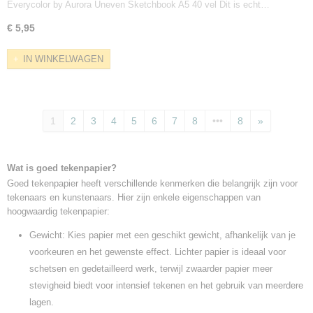
Everycolor by Aurora Uneven Sketchbook A5 40 vel Dit is echt…
€ 5,95
IN WINKELWAGEN
1
2
3
4
5
6
7
8
•••
8
»
Wat is goed tekenpapier?
Goed tekenpapier heeft verschillende kenmerken die belangrijk zijn voor
tekenaars en kunstenaars. Hier zijn enkele eigenschappen van
hoogwaardig tekenpapier:
Gewicht: Kies papier met een geschikt gewicht, afhankelijk van je
voorkeuren en het gewenste effect. Lichter papier is ideaal voor
schetsen en gedetailleerd werk, terwijl zwaarder papier meer
stevigheid biedt voor intensief tekenen en het gebruik van meerdere
lagen.