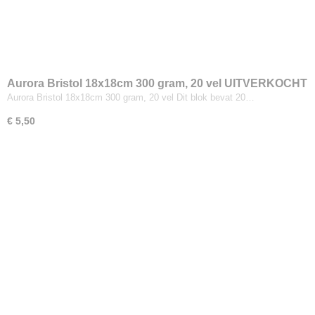
Aurora Bristol 18x18cm 300 gram, 20 vel UITVERKOCHT
Aurora Bristol 18x18cm 300 gram, 20 vel Dit blok bevat 20…
€ 5,50