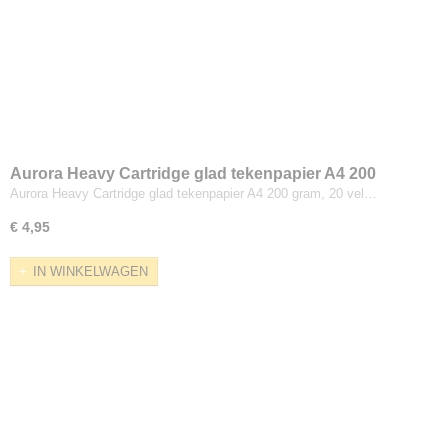
Aurora Heavy Cartridge glad tekenpapier A4 200
gram, 20 vel
Aurora Heavy Cartridge glad tekenpapier A4 200 gram, 20 vel…
€ 4,95
IN WINKELWAGEN