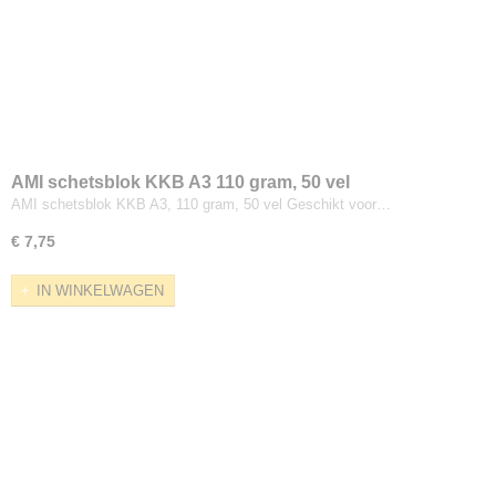
AMI schetsblok KKB A3 110 gram, 50 vel
AMI schetsblok KKB A3, 110 gram, 50 vel Geschikt voor…
€ 7,75
IN WINKELWAGEN