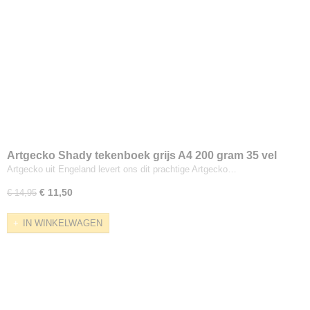
Artgecko Shady tekenboek grijs A4 200 gram 35 vel
Artgecko uit Engeland levert ons dit prachtige Artgecko…
€ 11,50
€ 14,95
IN WINKELWAGEN