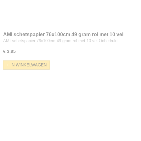
AMI schetspapier 76x100cm 49 gram rol met 10 vel
AMI schetspapier 76x100cm 49 gram rol met 10 vel Onbedrukt…
€ 3,95
IN WINKELWAGEN