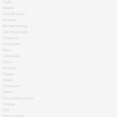
Grafix
Holbein
Jack Richeson
Kuretake
Michael Harding
Old Holland ARA
Panpastel
Prismacolor
Rosa
Schmincke
Schut
Sennelier
Sharpie
Stabilo
Strathmore
Talens
Terry Ludwig pastels
Tombow
UArt
Unison Colour