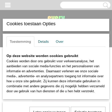
Cookies toestaan Opties
Inloggen
Registreren
UW WINKELWAGEN
Toestemming
Details
Over
Geen producten
(0)
Op deze website worden cookies gebruikt
Home
>
Panpastel
>
PanPastel geperst pastelkrijt , per stuk
Cookies worden door ons gebruikt voor verkeersanalyse, het
aanbieden van sociale media-functies en het personaliseren van
informatie en advertenties. Daarnaast verlenen we onze sociale
media-, advertentie- en analysepartners toegang tot informatie over
hoe u onze site gebruikt. Zij kunnen deze informatie gebruiken in
combinatie met andere gegevens die zij mogelijk hebben verzameld
door uw gebruik van hun diensten of die u hen hebt verstrekt.