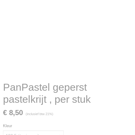
PanPastel geperst
pastelkrijt , per stuk
€ 8,50
(inclusief btw 21%)
Kleur