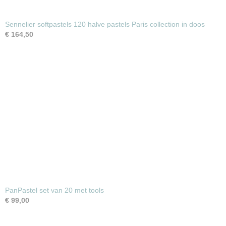
Sennelier softpastels 120 halve pastels Paris collection in doos
€ 164,50
PanPastel set van 20 met tools
€ 99,00