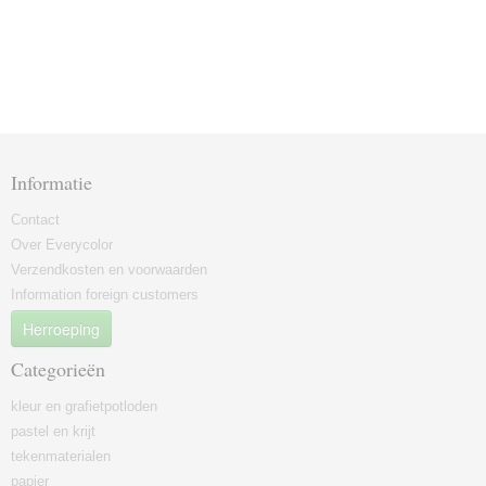
Informatie
Contact
Over Everycolor
Verzendkosten en voorwaarden
Information foreign customers
Herroeping
Categorieën
kleur en grafietpotloden
pastel en krijt
tekenmaterialen
papier