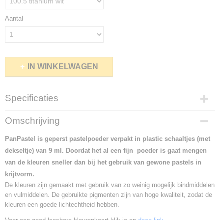
Aantal
IN WINKELWAGEN
Specificaties
Productcode
Omschrijving
729-745
PanPastel is geperst pastelpoeder verpakt in plastic schaaltjes (met
dekseltje) van 9 ml. Doordat het al een fijn poeder is gaat mengen
van de kleuren sneller dan bij het gebruik van gewone pastels in
krijtvorm.
De kleuren zijn gemaakt met gebruik van zo weinig mogelijk bindmiddelen
en vulmiddelen. De gebruikte pigmenten zijn van hoge kwaliteit, zodat de
kleuren een goede lichtechtheid hebben.