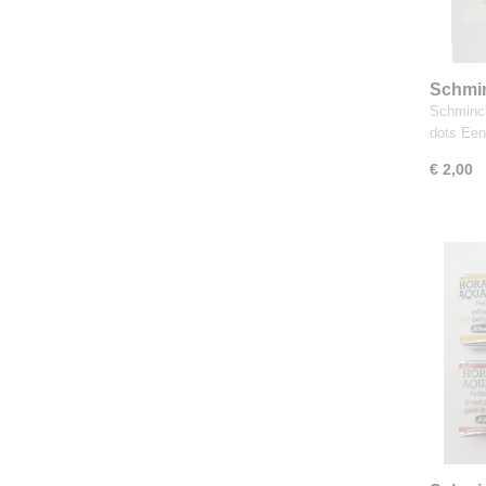
Schmin
dotcar
Schminck
dots Een
€ 2,00