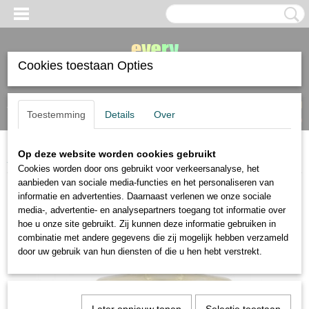
Cookies toestaan Opties
Inloggen
Registreren
UW WINKELWAGEN
Toestemming
Details
Over
Geen producten
(0)
Op deze website worden cookies gebruikt
Home
>
verf
>
olieverf
>
Talens schildermedium voor olieverf 75ml
Cookies worden door ons gebruikt voor verkeersanalyse, het
aanbieden van sociale media-functies en het personaliseren van
informatie en advertenties. Daarnaast verlenen we onze sociale
media-, advertentie- en analysepartners toegang tot informatie over
hoe u onze site gebruikt. Zij kunnen deze informatie gebruiken in
combinatie met andere gegevens die zij mogelijk hebben verzameld
door uw gebruik van hun diensten of die u hen hebt verstrekt.