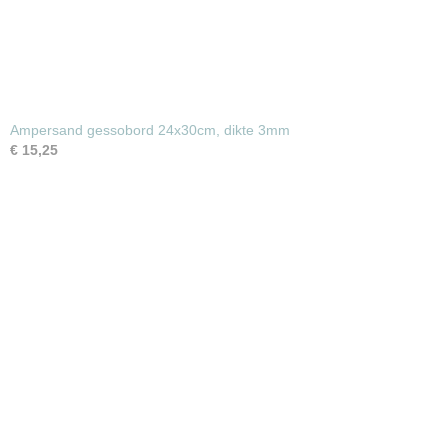
Ampersand gessobord 24x30cm, dikte 3mm
€ 15,25