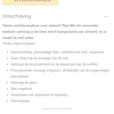
Omschrijving
Talens schildermedium voor olieverf 75ml
Met dit universele
medium verhoog je de vloei en/of transparantie van olieverf, en je
maakt de verf vetter.
Verder eigenschappen:
Samenstelling: plantaardige oliën, synthetische hars, terpentine
Geen effect op de droogtijd van de verf
Verhoogt de duurzaamheid en de elasticiteit van de verffilm
Penseelstreek vervaagt enigszins, afhankelijk van de toegevoegde
hoeveelheid
Verhoogt de glans
Niet-vergelend
Verdunbaar met terpentine of terpentijn
Ontvlambaar
* * * * * * * * * * * * *