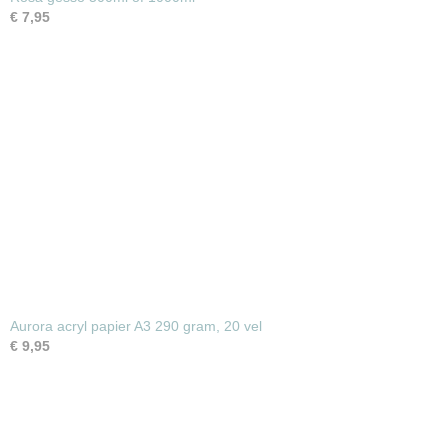
€ 7,95
Aurora acryl papier A3 290 gram, 20 vel
€ 9,95