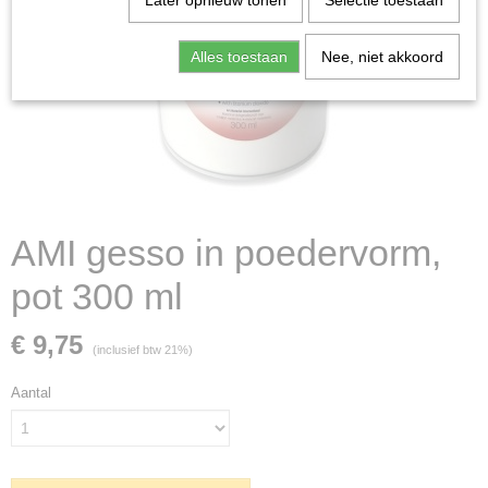
Later opnieuw tonen
Selectie toestaan
Alles toestaan
Nee, niet akkoord
AMI gesso in poedervorm,
pot 300 ml
€ 9,75
(inclusief btw 21%)
Aantal