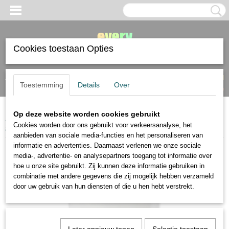
Cookies toestaan Opties
Inloggen
Registreren
UW WINKELWAGEN
Toestemming
Details
Over
Geen producten
(0)
Op deze website worden cookies gebruikt
Home
>
diverse materialen
>
gesso
>
AMI gesso in poedervorm, pot 300
Cookies worden door ons gebruikt voor verkeersanalyse, het
ml
aanbieden van sociale media-functies en het personaliseren van
informatie en advertenties. Daarnaast verlenen we onze sociale
media-, advertentie- en analysepartners toegang tot informatie over
hoe u onze site gebruikt. Zij kunnen deze informatie gebruiken in
combinatie met andere gegevens die zij mogelijk hebben verzameld
door uw gebruik van hun diensten of die u hen hebt verstrekt.