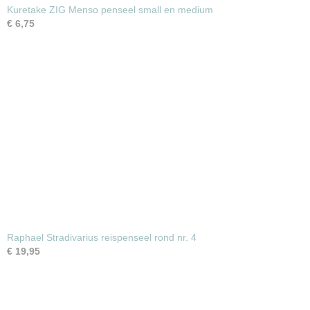
Kuretake ZIG Menso penseel small en medium
€ 6,75
Raphael Stradivarius reispenseel rond nr. 4
€ 19,95