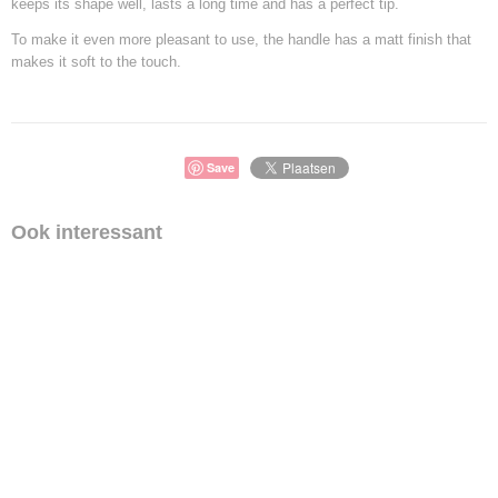
keeps its shape well, lasts a long time and has a perfect tip.
To make it even more pleasant to use, the handle has a matt finish that
makes it soft to the touch.
Save
Ook interessant