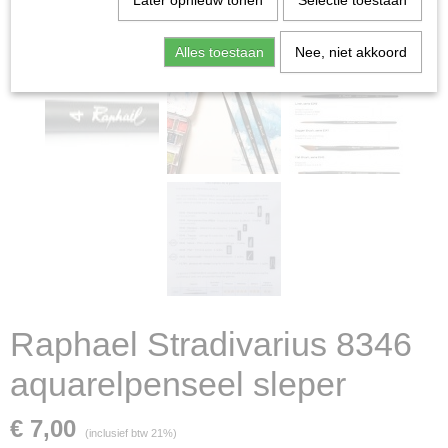
Later opnieuw tonen
Selectie toestaan
Alles toestaan
Nee, niet akkoord
Raphael Stradivarius 8346
aquarelpenseel sleper
€ 7,00
(inclusief btw 21%)