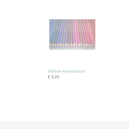
Holbein kleurpotlood
€ 3,25