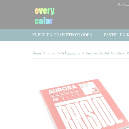
Websh
KLEUR EN GRAFIETPOTLODEN
PASTEL EN K
Home
>
papier
>
tekenpapier
>
Aurora Bristol 18x18cm