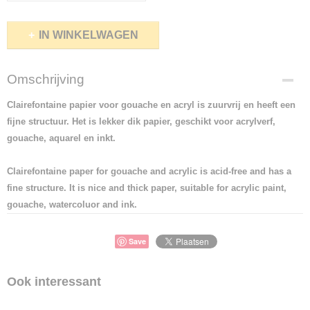
IN WINKELWAGEN
Omschrijving
Clairefontaine papier voor gouache en acryl is zuurvrij en heeft een
fijne structuur. Het is lekker dik papier, geschikt voor acrylverf,
gouache, aquarel en inkt.
Clairefontaine paper for gouache and acrylic is acid-free and has a
fine structure. It is nice and thick paper, suitable for acrylic paint,
gouache, watercoluor and ink.
Save
Ook interessant