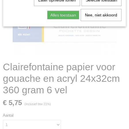
Later opnieuw tonen
Selectie toestaan
Alles toestaan
Nee, niet akkoord
Clairefontaine papier voor
gouache en acryl 24x32cm
360 gram 6 vel
€ 5,75
(inclusief btw 21%)
Aantal