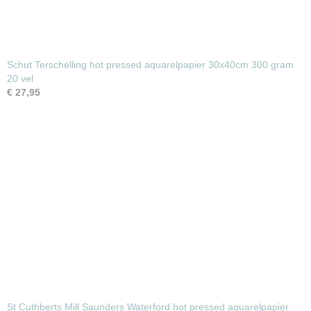
Schut Terschelling hot pressed aquarelpapier 30x40cm 300 gram
20 vel
€ 27,95
St Cuthberts Mill Saunders Waterford hot pressed aquarelpapier