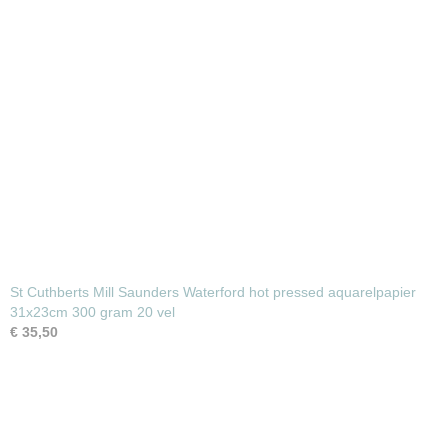
St Cuthberts Mill Saunders Waterford hot pressed aquarelpapier
31x23cm 300 gram 20 vel
€ 35,50