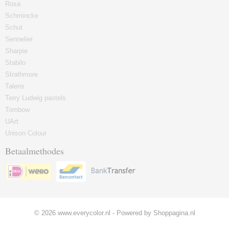
Rosa
Schmincke
Schut
Sennelier
Sharpie
Stabilo
Strathmore
Talens
Terry Ludwig pastels
Tombow
UArt
Unison Colour
Betaalmethodes
© 2026 www.everycolor.nl - Powered by Shoppagina.nl