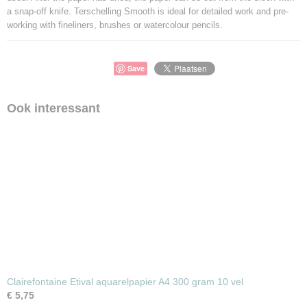
a snap-off knife. Terschelling Smooth is ideal for detailed work and pre-
working with fineliners, brushes or watercolour pencils.
Save
Ook interessant
Clairefontaine Etival aquarelpapier A4 300 gram 10 vel
€ 5,75