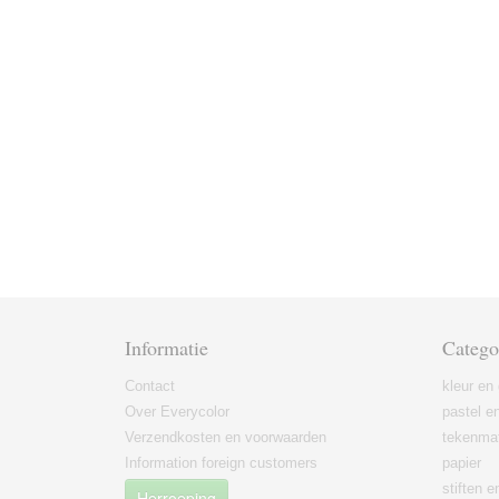
Informatie
Catego
Contact
kleur en 
Over Everycolor
pastel en
Verzendkosten en voorwaarden
tekenmat
Information foreign customers
papier
stiften 
Herroeping