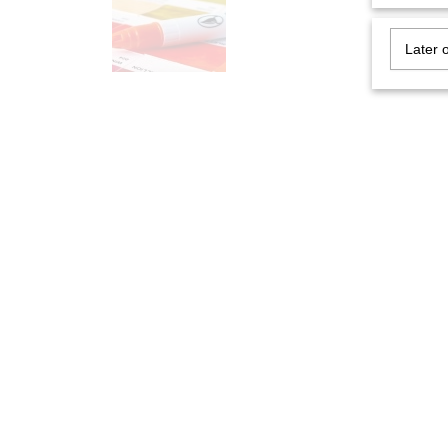
Later 