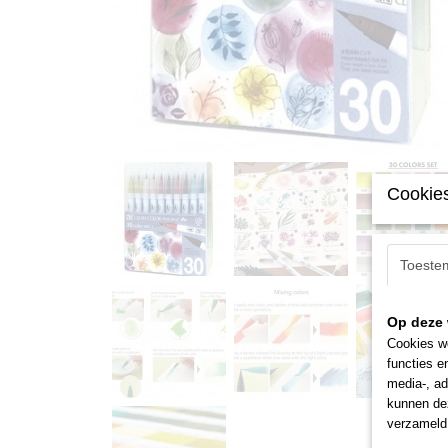
Cookies
Toeste
Op deze 
Cookies wo
functies e
media-, ad
kunnen dez
verzameld 