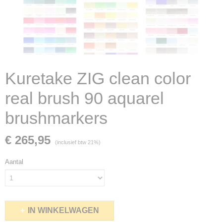
Kuretake ZIG clean color
real brush 90 aquarel
brushmarkers
€ 265,95
(inclusief btw 21%)
Aantal
IN WINKELWAGEN