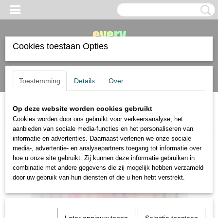
Cookies toestaan Opties
Inloggen
Registreren
UW WINKELWAGEN
Toestemming
Details
Over
Geen producten
(0)
Op deze website worden cookies gebruikt
Home
>
Kuretake
>
Kuretake ZIG clean color real brush 90 aquarel
Cookies worden door ons gebruikt voor verkeersanalyse, het
brushmarkers
aanbieden van sociale media-functies en het personaliseren van
informatie en advertenties. Daarnaast verlenen we onze sociale
media-, advertentie- en analysepartners toegang tot informatie over
hoe u onze site gebruikt. Zij kunnen deze informatie gebruiken in
combinatie met andere gegevens die zij mogelijk hebben verzameld
door uw gebruik van hun diensten of die u hen hebt verstrekt.