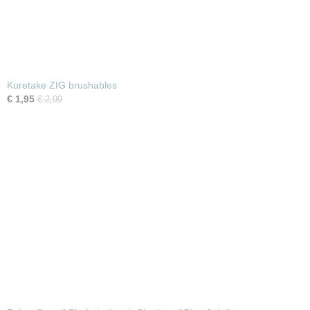
Kuretake ZIG brushables
€ 1,95
€ 2,99