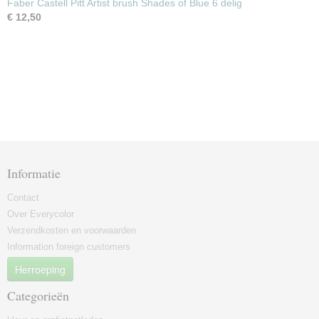
Faber Castell Pitt Artist brush Shades of Blue 6 delig
€ 12,50
Informatie
Contact
Over Everycolor
Verzendkosten en voorwaarden
Information foreign customers
Herroeping
Categorieën