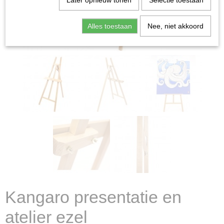
Later opnieuw tonen
Selectie toestaan
Alles toestaan
Nee, niet akkoord
Kangaro presentatie en
atelier ezel