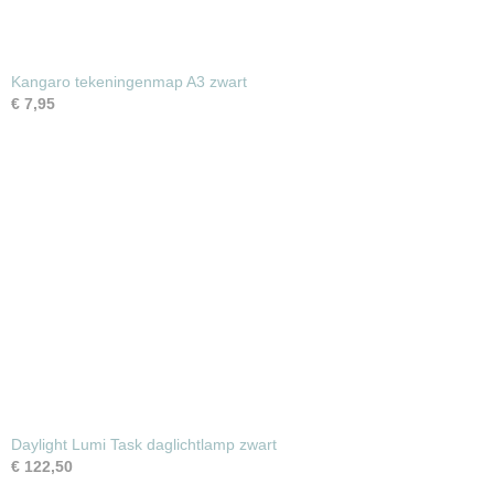
Kangaro tekeningenmap A3 zwart
€ 7,95
Daylight Lumi Task daglichtlamp zwart
€ 122,50