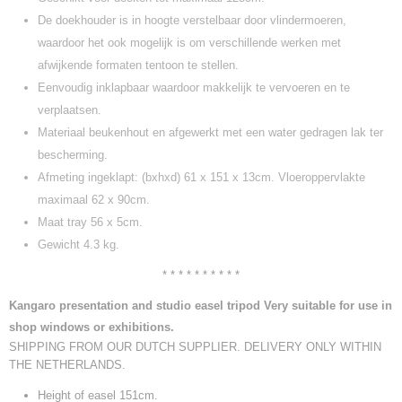
De doekhouder is in hoogte verstelbaar door vlindermoeren,
waardoor het ook mogelijk is om verschillende werken met
afwijkende formaten tentoon te stellen.
Eenvoudig inklapbaar waardoor makkelijk te vervoeren en te
verplaatsen.
Materiaal beukenhout en afgewerkt met een water gedragen lak ter
bescherming.
Afmeting ingeklapt: (bxhxd) 61 x 151 x 13cm. Vloeroppervlakte
maximaal 62 x 90cm.
Maat tray 56 x 5cm.
Gewicht 4.3 kg.
* * * * * * * * * *
Kangaro presentation and studio easel tripod Very suitable for use in
shop windows or exhibitions.
SHIPPING FROM OUR DUTCH SUPPLIER. DELIVERY ONLY WITHIN
THE NETHERLANDS.
Height of easel 151cm.