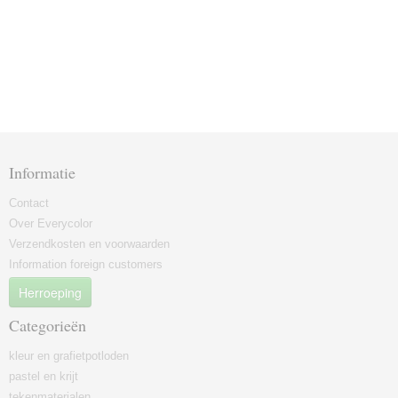
Informatie
Contact
Over Everycolor
Verzendkosten en voorwaarden
Information foreign customers
Herroeping
Categorieën
kleur en grafietpotloden
pastel en krijt
tekenmaterialen