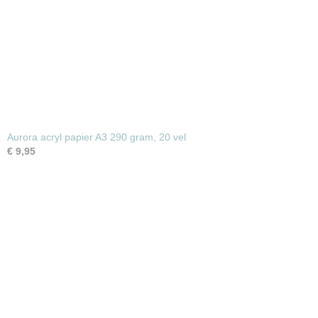
Aurora acryl papier A3 290 gram, 20 vel
€ 9,95