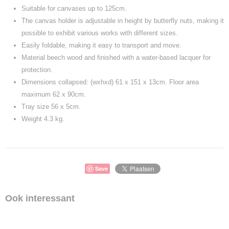
Suitable for canvases up to 125cm.
The canvas holder is adjustable in height by butterfly nuts, making it
possible to exhibit various works with different sizes.
Easily foldable, making it easy to transport and move.
Material beech wood and finished with a water-based lacquer for
protection.
Dimensions collapsed: (wxhxd) 61 x 151 x 13cm. Floor area
maximum 62 x 90cm.
Tray size 56 x 5cm.
Weight 4.3 kg.
Save
Ook interessant