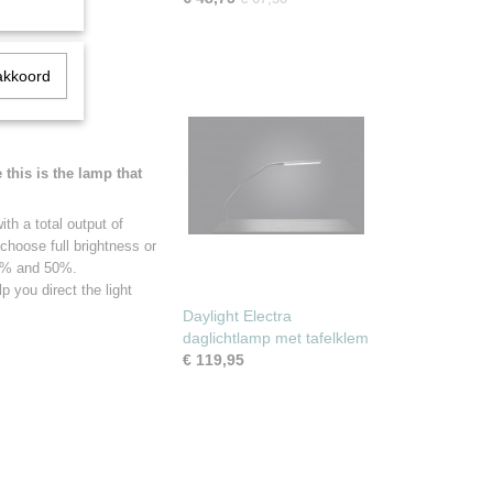
akkoord
this is the lamp that
th a total output of
choose full brightness or
00% and 50%.
p you direct the light
Daylight Electra
daglichtlamp met tafelklem
€ 119,95