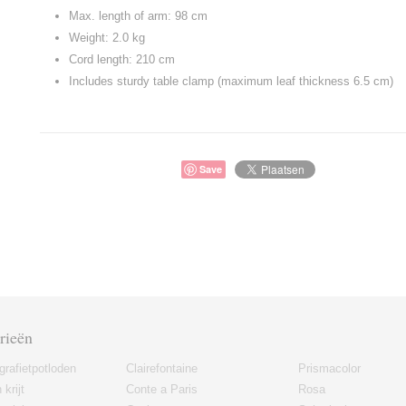
Max. length of arm: 98 cm
Weight: 2.0 kg
Cord length: 210 cm
Includes sturdy table clamp (maximum leaf thickness 6.5 cm)
Save
rieën
grafietpotloden
Clairefontaine
Prismacolor
 krijt
Conte a Paris
Rosa