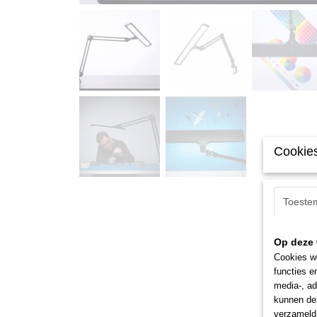
Cookies
Toeste
Op deze 
Cookies wo
functies e
media-, ad
kunnen dez
verzameld 