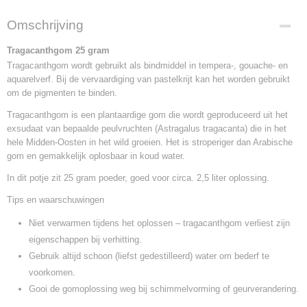
Omschrijving
Tragacanthgom 25 gram
Tragacanthgom wordt gebruikt als bindmiddel in tempera-, gouache- en
aquarelverf. Bij de vervaardiging van pastelkrijt kan het worden gebruikt
om de pigmenten te binden.
Tragacanthgom is een plantaardige gom die wordt geproduceerd uit het
exsudaat van bepaalde peulvruchten (Astragalus tragacanta) die in het
hele Midden-Oosten in het wild groeien. Het is stroperiger dan Arabische
gom en gemakkelijk oplosbaar in koud water.
In dit potje zit 25 gram poeder, goed voor circa. 2,5 liter oplossing.
Tips en waarschuwingen
Niet verwarmen tijdens het oplossen – tragacanthgom verliest zijn
eigenschappen bij verhitting.
Gebruik altijd schoon (liefst gedestilleerd) water om bederf te
voorkomen.
Gooi de gomoplossing weg bij schimmelvorming of geurverandering.