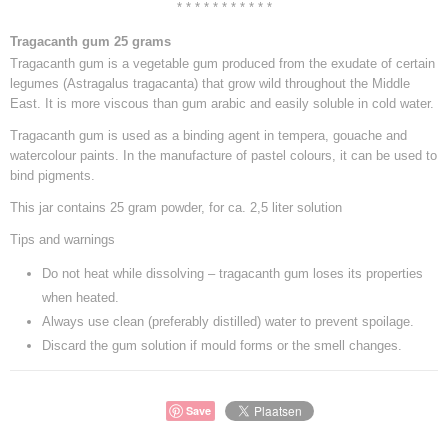
* * * * * * * * * * *
Tragacanth gum 25 grams
Tragacanth gum is a vegetable gum produced from the exudate of certain
legumes (Astragalus tragacanta) that grow wild throughout the Middle
East. It is more viscous than gum arabic and easily soluble in cold water.
Tragacanth gum is used as a binding agent in tempera, gouache and
watercolour paints. In the manufacture of pastel colours, it can be used to
bind pigments.
This jar contains 25 gram powder, for ca. 2,5 liter solution
Tips and warnings
Do not heat while dissolving – tragacanth gum loses its properties
when heated.
Always use clean (preferably distilled) water to prevent spoilage.
Discard the gum solution if mould forms or the smell changes.
Save