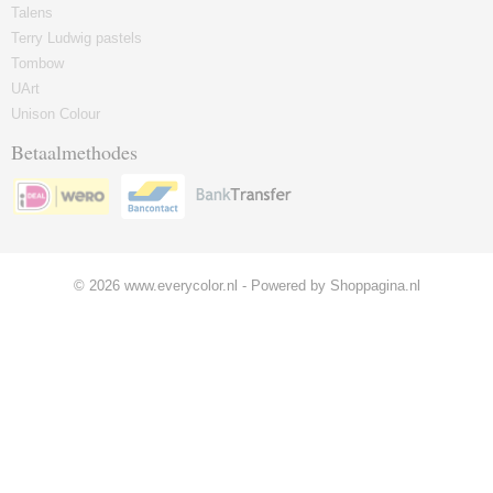
Talens
Terry Ludwig pastels
Tombow
UArt
Unison Colour
Betaalmethodes
© 2026 www.everycolor.nl - Powered by Shoppagina.nl