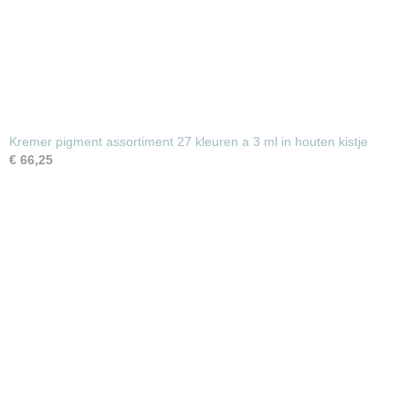
Kremer pigment assortiment 27 kleuren a 3 ml in houten kistje
€ 66,25