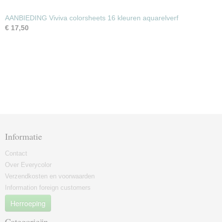
AANBIEDING Viviva colorsheets 16 kleuren aquarelverf
€ 17,50
Informatie
Contact
Over Everycolor
Verzendkosten en voorwaarden
Information foreign customers
Herroeping
Categorieën