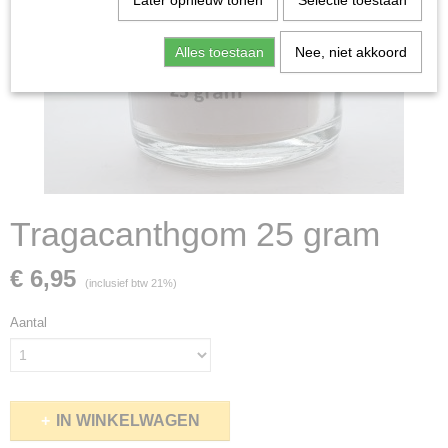
Later opnieuw tonen
Selectie toestaan
Alles toestaan
Nee, niet akkoord
Tragacanthgom 25 gram
€ 6,95
(inclusief btw 21%)
Aantal
IN WINKELWAGEN