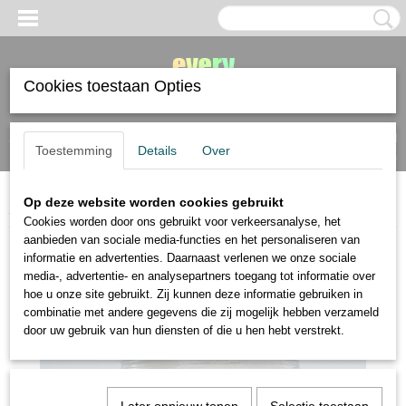
Cookies toestaan Opties
Inloggen
Registreren
UW WINKELWAGEN
Toestemming
Details
Over
Geen producten
(0)
Op deze website worden cookies gebruikt
Home
>
verf
>
diverse merken
>
Tragacanthgom 25 gram
Cookies worden door ons gebruikt voor verkeersanalyse, het
aanbieden van sociale media-functies en het personaliseren van
informatie en advertenties. Daarnaast verlenen we onze sociale
media-, advertentie- en analysepartners toegang tot informatie over
hoe u onze site gebruikt. Zij kunnen deze informatie gebruiken in
combinatie met andere gegevens die zij mogelijk hebben verzameld
door uw gebruik van hun diensten of die u hen hebt verstrekt.