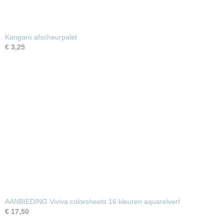
Kangaro afscheurpalet
€ 3,25
AANBIEDING Viviva colorsheets 16 kleuren aquarelverf
€ 17,50