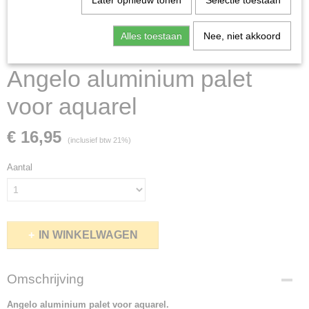
Later opnieuw tonen
Selectie toestaan
Alles toestaan
Nee, niet akkoord
Angelo aluminium palet
voor aquarel
€ 16,95
(inclusief btw 21%)
Aantal
IN WINKELWAGEN
Omschrijving
Angelo aluminium palet voor aquarel.