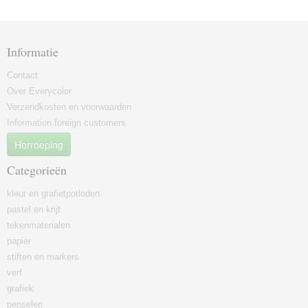
Informatie
Contact
Over Everycolor
Verzendkosten en voorwaarden
Information foreign customers
Herroeping
Categorieën
kleur en grafietpotloden
pastel en krijt
tekenmaterialen
papier
stiften en markers
verf
grafiek
penselen