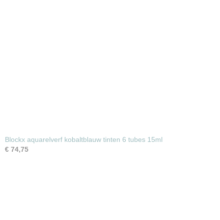
Blockx aquarelverf kobaltblauw tinten 6 tubes 15ml
€ 74,75