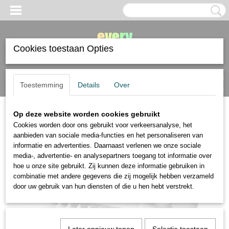
Cookies toestaan Opties
Inloggen
Registreren
UW WINKELWAGEN
Toestemming
Details
Over
Geen producten
(0)
Op deze website worden cookies gebruikt
Home
>
verf
>
diverse merken
>
Angelo aluminium palet voor aquarel
Cookies worden door ons gebruikt voor verkeersanalyse, het
aanbieden van sociale media-functies en het personaliseren van
informatie en advertenties. Daarnaast verlenen we onze sociale
media-, advertentie- en analysepartners toegang tot informatie over
hoe u onze site gebruikt. Zij kunnen deze informatie gebruiken in
combinatie met andere gegevens die zij mogelijk hebben verzameld
door uw gebruik van hun diensten of die u hen hebt verstrekt.