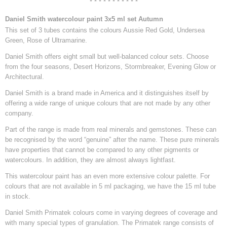
* * * * * * * * * * *
Daniel Smith watercolour paint 3x5 ml set Autumn
This set of 3 tubes contains the colours Aussie Red Gold, Undersea
Green, Rose of Ultramarine.
Daniel Smith offers eight small but well-balanced colour sets. Choose
from the four seasons, Desert Horizons, Stormbreaker, Evening Glow or
Architectural.
Daniel Smith is a brand made in America and it distinguishes itself by
offering a wide range of unique colours that are not made by any other
company.
Part of the range is made from real minerals and gemstones. These can
be recognised by the word “genuine” after the name. These pure minerals
have properties that cannot be compared to any other pigments or
watercolours. In addition, they are almost always lightfast.
This watercolour paint has an even more extensive colour palette. For
colours that are not available in 5 ml packaging, we have the 15 ml tube
in stock.
Daniel Smith Primatek colours come in varying degrees of coverage and
with many special types of granulation. The Primatek range consists of