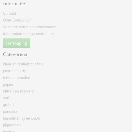
Informatie
Contact
Over Everycolor
Verzendkosten en voorwaarden
Information foreign customers
Herroeping
Categorieën
kleur en grafietpotloden
pastel en krijt
tekenmaterialen
papier
stiften en markers
verf
grafiek
penselen
handlettering en BuJo
pigmenten
boeken