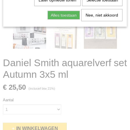
Later opnieuw tonen
Selectie toestaan
Alles toestaan
Nee, niet akkoord
Daniel Smith aquarelverf set
Autumn 3x5 ml
€ 25,50
(inclusief btw 21%)
Aantal
IN WINKELWAGEN