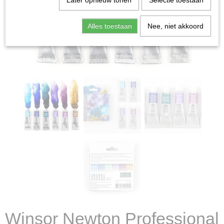
Later opnieuw tonen
Selectie toestaan
Alles toestaan
Nee, niet akkoord
Winsor Newton Professional