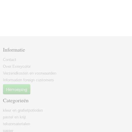
Informatie
Contact
Over Everycolor
Verzendkosten en voorwaarden
Information foreign customers
Herroeping
Categorieën
kleur en grafietpotloden
pastel en krijt
tekenmaterialen
papier