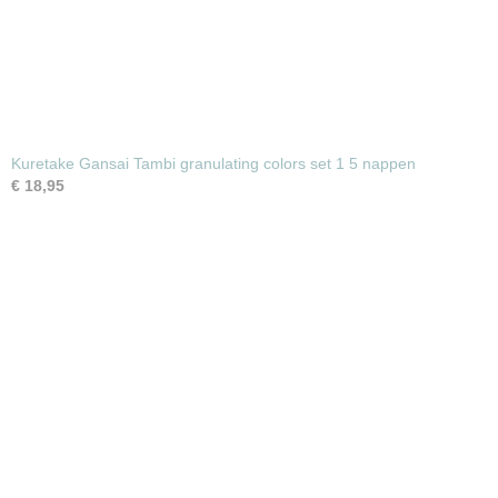
Kuretake Gansai Tambi granulating colors set 1 5 nappen
€ 18,95