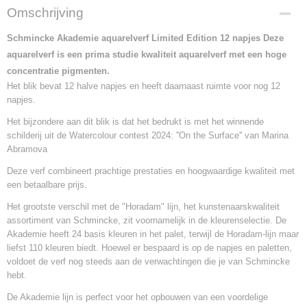
Omschrijving
Schmincke Akademie aquarelverf Limited Edition 12 napjes Deze
aquarelverf is een prima studie kwaliteit aquarelverf met een hoge
concentratie pigmenten.
Het blik bevat 12 halve napjes en heeft daarnaast ruimte voor nog 12
napjes.
Het bijzondere aan dit blik is dat het bedrukt is met het winnende
schilderij uit de Watercolour contest 2024: ''On the Surface'' van Marina
Abramova
Deze verf combineert prachtige prestaties en hoogwaardige kwaliteit met
een betaalbare prijs.
Het grootste verschil met de "Horadam" lijn, het kunstenaarskwaliteit
assortiment van Schmincke, zit voornamelijk in de kleurenselectie. De
Akademie heeft 24 basis kleuren in het palet, terwijl de Horadam-lijn maar
liefst 110 kleuren biedt. Hoewel er bespaard is op de napjes en paletten,
voldoet de verf nog steeds aan de verwachtingen die je van Schmincke
hebt.
De Akademie lijn is perfect voor het opbouwen van een voordelige