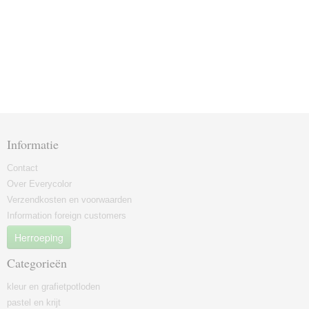
Informatie
Contact
Over Everycolor
Verzendkosten en voorwaarden
Information foreign customers
Herroeping
Categorieën
kleur en grafietpotloden
pastel en krijt