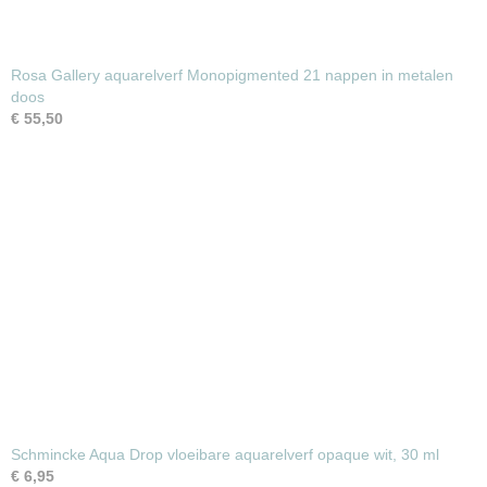
Rosa Gallery aquarelverf Monopigmented 21 nappen in metalen
doos
€ 55,50
Schmincke Aqua Drop vloeibare aquarelverf opaque wit, 30 ml
€ 6,95