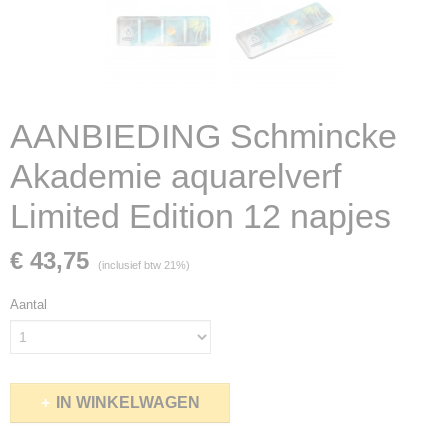
AANBIEDING Schmincke
Akademie aquarelverf
Limited Edition 12 napjes
€ 43,75
(inclusief btw 21%)
Aantal
IN WINKELWAGEN