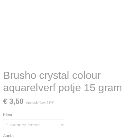
Brusho crystal colour
aquarelverf potje 15 gram
€ 3,50
(inclusief btw 21%)
Kleur
Aantal