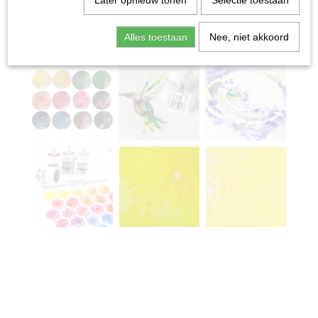
Later opnieuw tonen
Selectie toestaan
Alles toestaan
Nee, niet akkoord