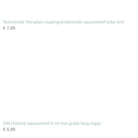
Schmincke Horadam supergranulerende aquarelverf tube 5ml
€ 7,95
Old Holland aquarelverf 6 ml met gratis leeg napje
€ 5,95