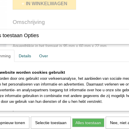
IN WINKELWAGEN
Omschrijving
Sennelier Aqua mini L'Aquarelle 8 napjes in blikje is een goed id
 toestaan Opties
naar het allerkleinste
Aquarelblikje in het formaat is 95 mm x 60 mm x 22 mm.
Het bevat een extra zacht penseel en 8 x halve napjes extra zachte a
mming
Details
Over
574 primairgeel
344 asblauw
805 lic
675 Frans vermiljoen
314 Frans ultramarijnblauw
819 sa
website worden cookies gebruikt
202 gebrande omber
703 Paynes grijs
rden door ons gebruikt voor verkeersanalyse, het aanbieden van sociale med
n het personaliseren van informatie en advertenties. Daarnaast verlenen we o
vertentie- en analysepartners toegang tot informatie over hoe u onze site gebru
* * * * * * * * * * *
e informatie gebruiken in combinatie met andere gegevens die zij mogelijk 
door uw gebruik van hun diensten of die u hen hebt verstrekt.
Sennelier Aqua mini L'Aquarelle 8 pans in tin is a good idea if it's
possible
Aquarelle tin in the size is 95 mm x 60 mm x 22 mm.
opnieuw tonen
Selectie toestaan
Alles toestaan
Nee, niet 
It contains an extra soft brush and 8 x half nap extra soft watercolour