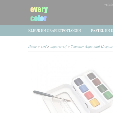
Websh
KLEUR EN GRAFIETPOTLODEN
PASTEL EN K
Home
>
verf
>
aquarelverf
>
Sennelier Aqua mini L'Aquarel