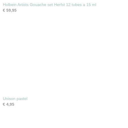
Holbein Artists Gouache set Herfst 12 tubes a 15 ml
€ 59,95
Unison pastel
€ 4,95