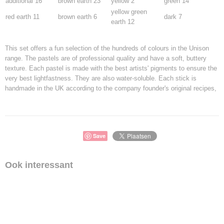
additional 16
brown earth 23
yellow 2
green 14
yellow green
red earth 11
brown earth 6
dark 7
earth 12
This set offers a fun selection of the hundreds of colours in the Unison
range. The pastels are of professional quality and have a soft, buttery
texture. Each pastel is made with the best artists' pigments to ensure the
very best lightfastness. They are also water-soluble. Each stick is
handmade in the UK according to the company founder's original recipes,
Save
Ook interessant