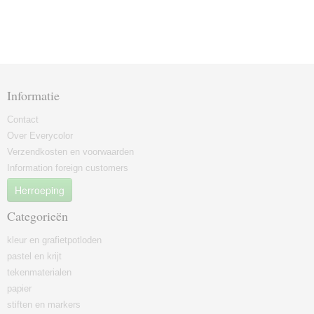
Informatie
Contact
Over Everycolor
Verzendkosten en voorwaarden
Information foreign customers
Herroeping
Categorieën
kleur en grafietpotloden
pastel en krijt
tekenmaterialen
papier
stiften en markers