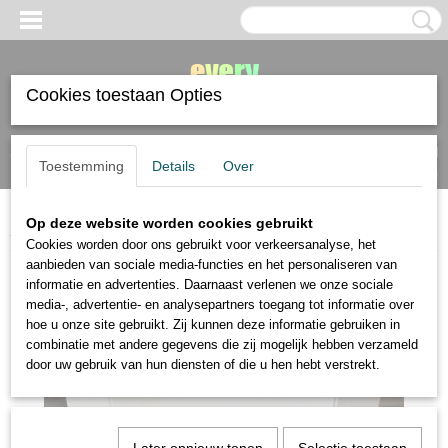
Cookies toestaan Opties
Inloggen
Registreren
UW WINKELWAGEN
Toestemming
Details
Over
Geen producten
(0)
Op deze website worden cookies gebruikt
Home
>
Unison Colour
>
Unison pastel set Autumn 8 halve pastels
Cookies worden door ons gebruikt voor verkeersanalyse, het
aanbieden van sociale media-functies en het personaliseren van
informatie en advertenties. Daarnaast verlenen we onze sociale
media-, advertentie- en analysepartners toegang tot informatie over
hoe u onze site gebruikt. Zij kunnen deze informatie gebruiken in
combinatie met andere gegevens die zij mogelijk hebben verzameld
door uw gebruik van hun diensten of die u hen hebt verstrekt.