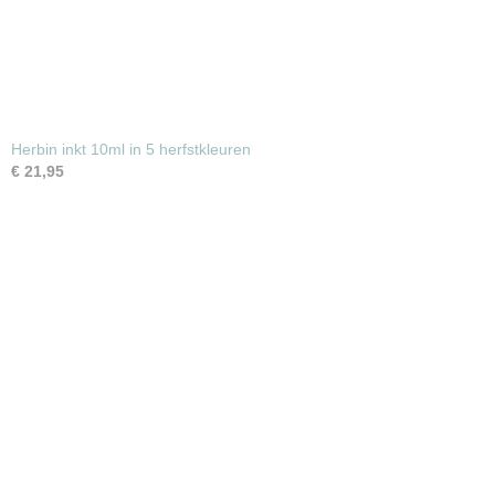
Herbin inkt 10ml in 5 herfstkleuren
€ 21,95