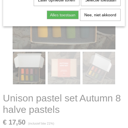
Later opnieuw tonen
Selectie toestaan
Alles toestaan
Nee, niet akkoord
Unison pastel set Autumn 8
halve pastels
€ 17,50
(inclusief btw 21%)