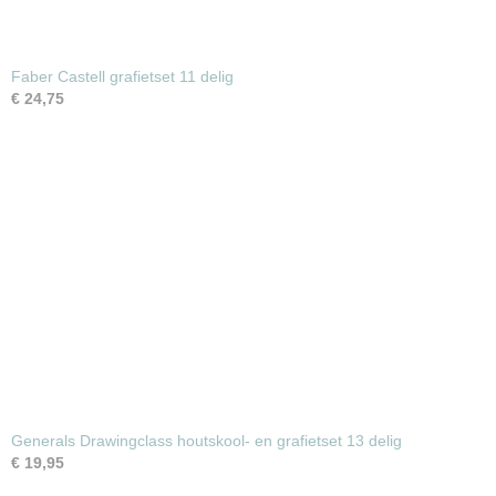
Faber Castell grafietset 11 delig
€ 24,75
Generals Drawingclass houtskool- en grafietset 13 delig
€ 19,95