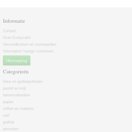
Informatie
Contact
Over Everycolor
Verzendkosten en voorwaarden
Information foreign customers
Herroeping
Categorieën
kleur en grafietpotloden
pastel en krijt
tekenmaterialen
papier
stiften en markers
verf
grafiek
penselen