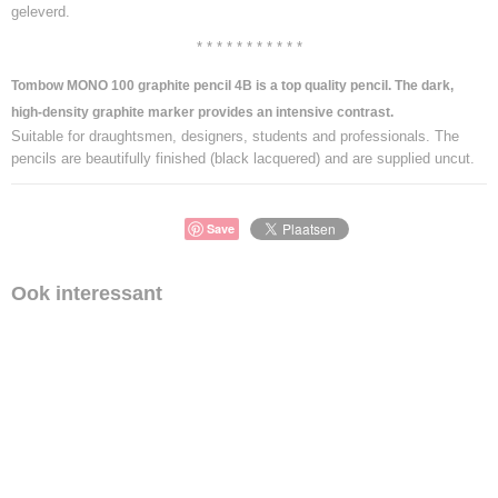
geleverd.
* * * * * * * * * * *
Tombow MONO 100 graphite pencil 4B is a top quality pencil. The dark,
high-density graphite marker provides an intensive contrast.
Suitable for draughtsmen, designers, students and professionals. The
pencils are beautifully finished (black lacquered) and are supplied uncut.
Save
Ook interessant