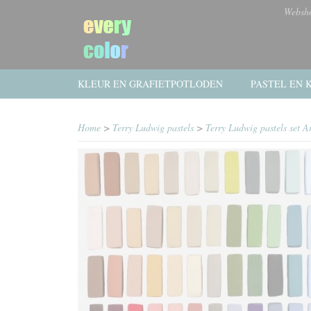
Websh
KLEUR EN GRAFIETPOTLODEN
PASTEL EN K
Home
>
Terry Ludwig pastels
>
Terry Ludwig pastels set A