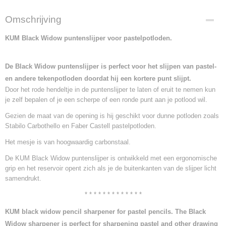
Omschrijving
KUM Black Widow puntenslijper voor pastelpotloden.
De Black Widow puntenslijper is perfect voor het slijpen van pastel-
en andere tekenpotloden doordat hij een kortere punt slijpt.
Door het rode hendeltje in de puntenslijper te laten of eruit te nemen kun
je zelf bepalen of je een scherpe of een ronde punt aan je potlood wil.
Gezien de maat van de opening is hij geschikt voor dunne potloden zoals
Stabilo Carbothello en Faber Castell pastelpotloden.
Het mesje is van hoogwaardig carbonstaal.
De KUM Black Widow puntenslijper is ontwikkeld met een ergonomische
grip en het reservoir opent zich als je de buitenkanten van de slijper licht
samendrukt.
* * * * * * * * * * * * *
KUM black widow pencil sharpener for pastel pencils. The Black
Widow sharpener is perfect for sharpening pastel and other drawing