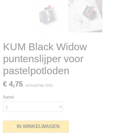
KUM Black Widow
puntenslijper voor
pastelpotloden
€ 4,75
(inclusief btw 21%)
Aantal
IN WINKELWAGEN