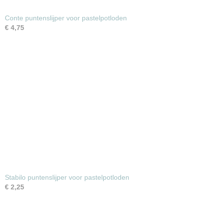
Conte puntenslijper voor pastelpotloden
€ 4,75
Stabilo puntenslijper voor pastelpotloden
€ 2,25