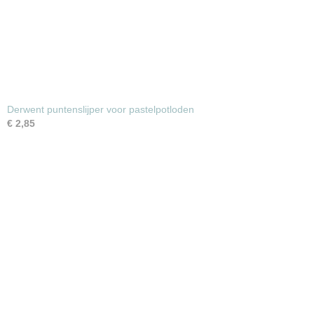
Derwent puntenslijper voor pastelpotloden
€ 2,85