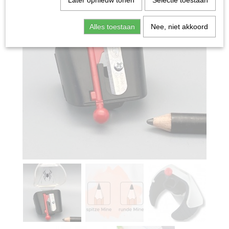
Later opnieuw tonen
Selectie toestaan
Alles toestaan
Nee, niet akkoord