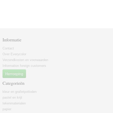
Informatie
Contact
Over Everycolor
Verzendkosten en voorwaarden
Information foreign customers
Herroeping
Categorieën
kleur en grafietpotloden
pastel en krijt
tekenmaterialen
papier