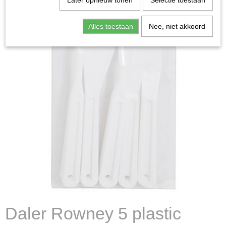
Later opnieuw tonen
Selectie toestaan
Alles toestaan
Nee, niet akkoord
Daler Rowney 5 plastic