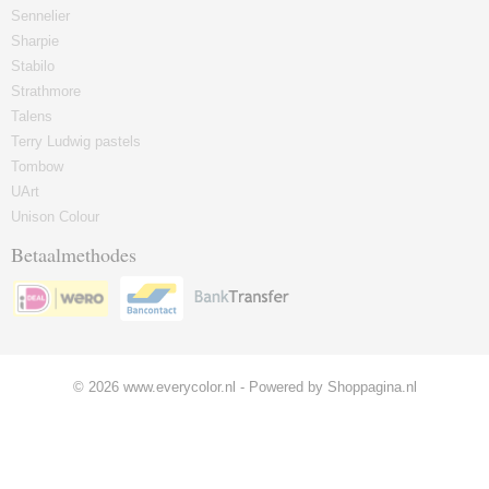
Sennelier
Sharpie
Stabilo
Strathmore
Talens
Terry Ludwig pastels
Tombow
UArt
Unison Colour
Betaalmethodes
© 2026 www.everycolor.nl - Powered by Shoppagina.nl