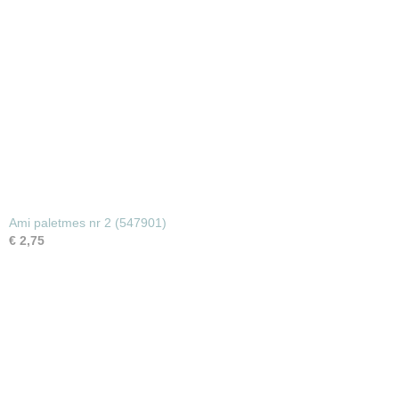
Ami paletmes nr 2 (547901)
€ 2,75