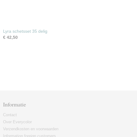
Lyra schetsset 35 delig
€ 42,50
Informatie
Contact
Over Everycolor
Verzendkosten en voorwaarden
Information foreign customers