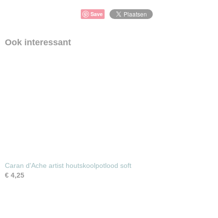
Save
Ook interessant
Caran d'Ache artist houtskoolpotlood soft
€ 4,25