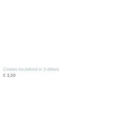
Coates houtskool in 3 diktes
€ 3,50