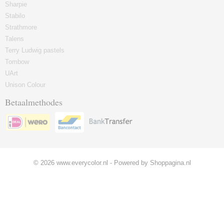
Sharpie
Stabilo
Strathmore
Talens
Terry Ludwig pastels
Tombow
UArt
Unison Colour
Betaalmethodes
© 2026 www.everycolor.nl - Powered by Shoppagina.nl