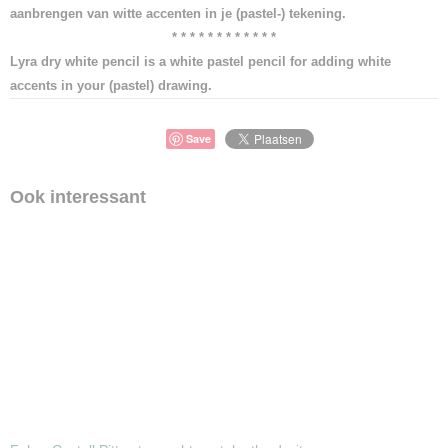
aanbrengen van witte accenten in je (pastel-) tekening.
* * * * * * * * * * * *
Lyra dry white pencil is a white pastel pencil for adding white
accents in your (pastel) drawing.
Save
Ook interessant