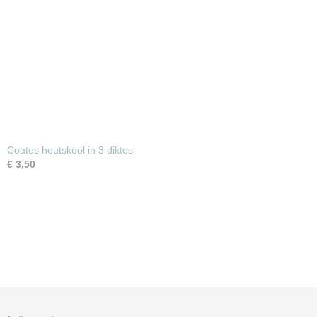
Coates houtskool in 3 diktes
€ 3,50