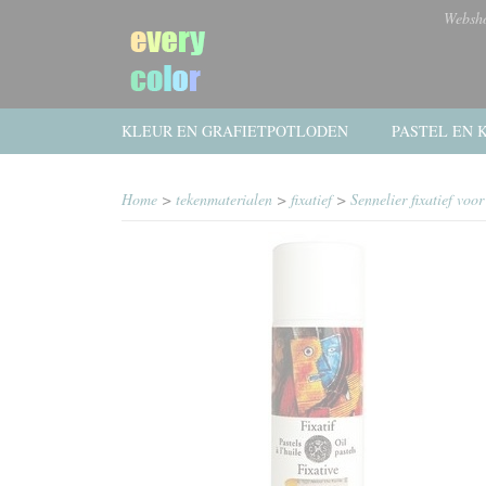
Websh
KLEUR EN GRAFIETPOTLODEN
PASTEL EN K
Home
>
tekenmaterialen
>
fixatief
>
Sennelier fixatief v