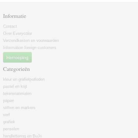
Informatie
Contact
Over Everycolor
Verzendkosten en voorwaarden
Information foreign customers
Herroeping
Categorieën
kleur en grafietpotloden
pastel en krijt
tekenmaterialen
papier
stiften en markers
verf
grafiek
penselen
handlettering en BuJo