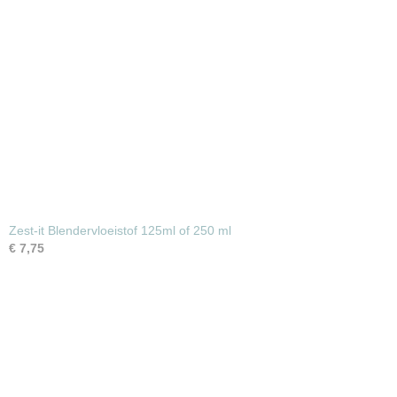
Zest-it Blendervloeistof 125ml of 250 ml
€ 7,75