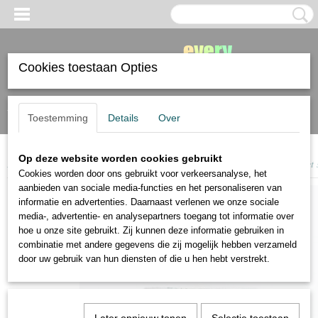
Cookies toestaan Opties
Inloggen
Registreren
Toestemming
Details
Over
Op deze website worden cookies gebruikt
Home
>
tekenmaterialen
>
blender materialen
>
Zest-it blendervloeistof met
Cookies worden door ons gebruikt voor verkeersanalyse, het
aanbieden van sociale media-functies en het personaliseren van
informatie en advertenties. Daarnaast verlenen we onze sociale
media-, advertentie- en analysepartners toegang tot informatie over
hoe u onze site gebruikt. Zij kunnen deze informatie gebruiken in
combinatie met andere gegevens die zij mogelijk hebben verzameld
door uw gebruik van hun diensten of die u hen hebt verstrekt.