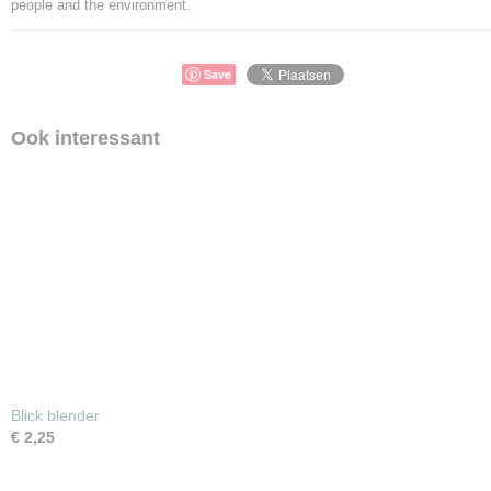
people and the environment.
Save
Ook interessant
Blick blender
€ 2,25