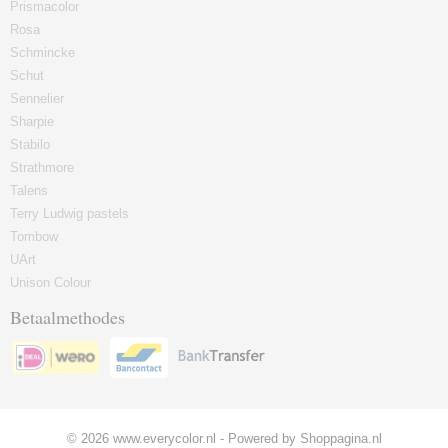
Prismacolor
Rosa
Schmincke
Schut
Sennelier
Sharpie
Stabilo
Strathmore
Talens
Terry Ludwig pastels
Tombow
UArt
Unison Colour
Betaalmethodes
© 2026 www.everycolor.nl - Powered by Shoppagina.nl