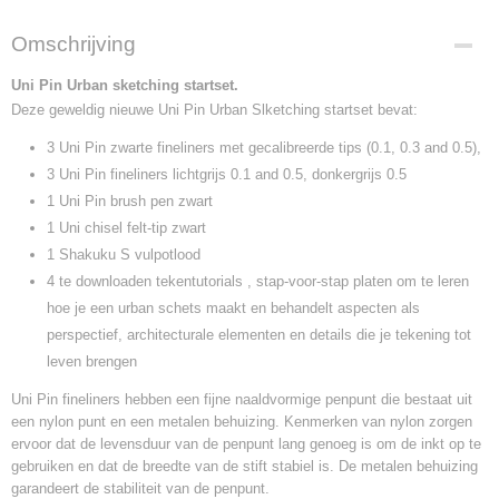
Omschrijving
Uni Pin Urban sketching startset.
Deze geweldig nieuwe Uni Pin Urban Slketching startset bevat:
3 Uni Pin zwarte fineliners met gecalibreerde tips (0.1, 0.3 and 0.5),
3 Uni Pin fineliners lichtgrijs 0.1 and 0.5, donkergrijs 0.5
1 Uni Pin brush pen zwart
1 Uni chisel felt-tip zwart
1 Shakuku S vulpotlood
4 te downloaden tekentutorials , stap-voor-stap platen om te leren
hoe je een urban schets maakt en behandelt aspecten als
perspectief, architecturale elementen en details die je tekening tot
leven brengen
Uni Pin fineliners hebben een fijne naaldvormige penpunt die bestaat uit
een nylon punt en een metalen behuizing. Kenmerken van nylon zorgen
ervoor dat de levensduur van de penpunt lang genoeg is om de inkt op te
gebruiken en dat de breedte van de stift stabiel is. De metalen behuizing
garandeert de stabiliteit van de penpunt.