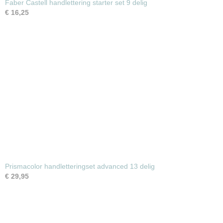
Faber Castell handlettering starter set 9 delig
€ 16,25
Prismacolor handletteringset advanced 13 delig
€ 29,95