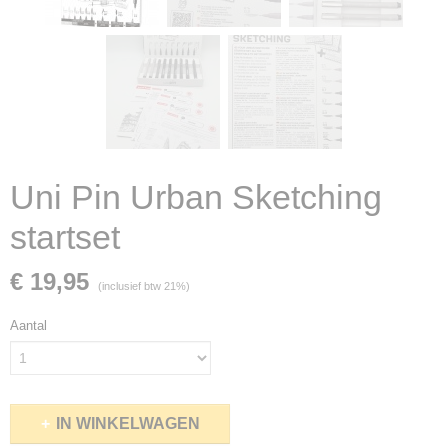
Uni Pin Urban Sketching
startset
€ 19,95
(inclusief btw 21%)
Aantal
IN WINKELWAGEN