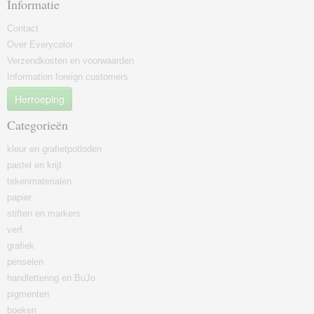
Informatie
Contact
Over Everycolor
Verzendkosten en voorwaarden
Information foreign customers
Herroeping
Categorieën
kleur en grafietpotloden
pastel en krijt
tekenmaterialen
papier
stiften en markers
verf
grafiek
penselen
handlettering en BuJo
pigmenten
boeken