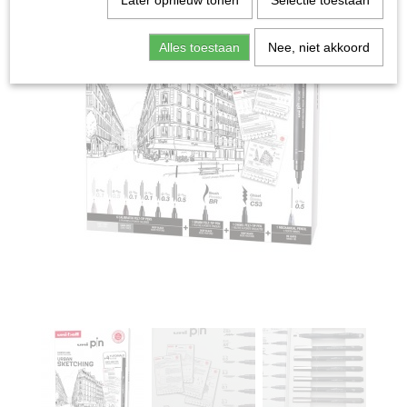
Later opnieuw tonen
Selectie toestaan
Alles toestaan
Nee, niet akkoord