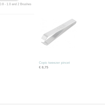
- 0.8 - 1.0 and 2 Brushes
Copic tweezer pincet
€ 8,75