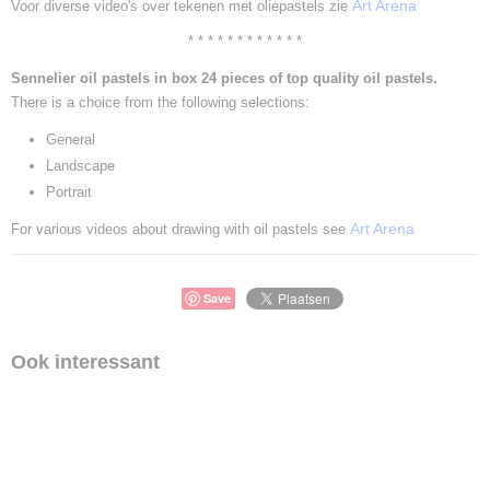
Art Arena
Voor diverse video's over tekenen met oliepastels zie
* * * * * * * * * * * *
Sennelier oil pastels in box 24 pieces of top quality oil pastels.
There is a choice from the following selections:
General
Landscape
Portrait
Art Arena
For various videos about drawing with oil pastels see
Save
Ook interessant