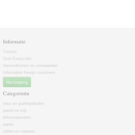
Informatie
Contact
Over Everycolor
Verzendkosten en voorwaarden
Information foreign customers
Herroeping
Categorieën
kleur en grafietpotloden
pastel en krijt
tekenmaterialen
papier
stiften en markers