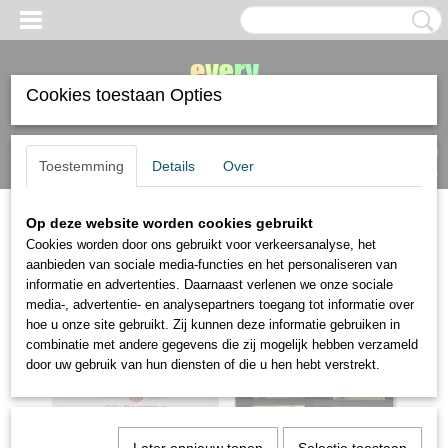
Cookies toestaan Opties
Inloggen
Registreren
UW WINKELWAGEN
Toestemming
Details
Over
Geen producten
(0)
Op deze website worden cookies gebruikt
Home
>
Sennelier
>
Sennelier oliepastels 24 in doos
Cookies worden door ons gebruikt voor verkeersanalyse, het
aanbieden van sociale media-functies en het personaliseren van
informatie en advertenties. Daarnaast verlenen we onze sociale
media-, advertentie- en analysepartners toegang tot informatie over
hoe u onze site gebruikt. Zij kunnen deze informatie gebruiken in
combinatie met andere gegevens die zij mogelijk hebben verzameld
door uw gebruik van hun diensten of die u hen hebt verstrekt.