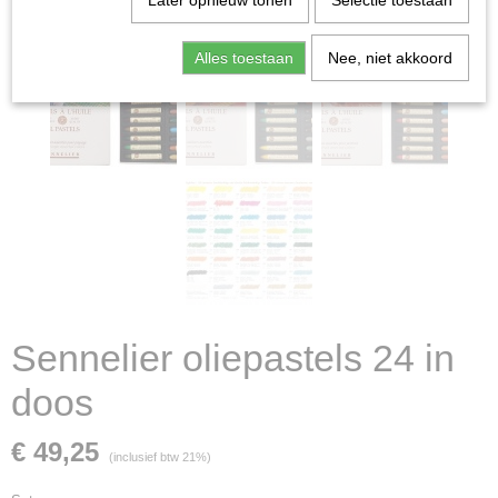
Later opnieuw tonen
Selectie toestaan
Alles toestaan
Nee, niet akkoord
Sennelier oliepastels 24 in
doos
€ 49,25
(inclusief btw 21%)