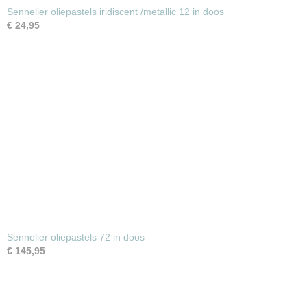
Sennelier oliepastels iridiscent /metallic 12 in doos
€ 24,95
Sennelier oliepastels 72 in doos
€ 145,95