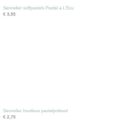
Sennelier softpastels Pastel a L'Ecu
€ 3,55
Sennelier houtloos pastelpotlood
€ 2,75