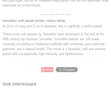
een prachtige, zachte en fluweelachtige pastel met een exceptioneel hoge
intensiteit en lichtechtheid.
* * * * * * * * * * * * * *
Sennelier soft pastel jumbo colour white.
At 10.5 cm long and 3 cm in diameter, this is rightfully a jumbo pastel.
These extra soft pastels by Sennelier were developed at the end of the
19th century by Gustave Sennelier. Sennelier pastels are still made
manually according to traditional methods with extremely pure selected
pigments and a natural binder. The result is a beautiful, soft and velvety
pastel with exceptionally high intensity and lightfastness.
Save
Ook interessant