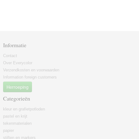
Informatie
Contact
Over Everycolor
Verzendkosten en voorwaarden
Information foreign customers
Herroeping
Categorieën
kleur en grafietpotloden
pastel en krijt
tekenmaterialen
papier
stiften en markers