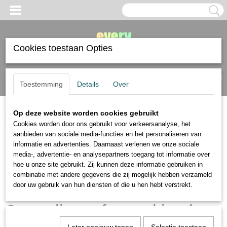
Cookies toestaan Opties
Inloggen
Registreren
UW WINKELWAGEN
Toestemming
Details
Over
Geen producten
(0)
Op deze website worden cookies gebruikt
Home
>
Sennelier
>
Sennelier softpastel jumbo kleur wit
Cookies worden door ons gebruikt voor verkeersanalyse, het
aanbieden van sociale media-functies en het personaliseren van
informatie en advertenties. Daarnaast verlenen we onze sociale
media-, advertentie- en analysepartners toegang tot informatie over
hoe u onze site gebruikt. Zij kunnen deze informatie gebruiken in
combinatie met andere gegevens die zij mogelijk hebben verzameld
door uw gebruik van hun diensten of die u hen hebt verstrekt.
Sennelier softpastel jumbo