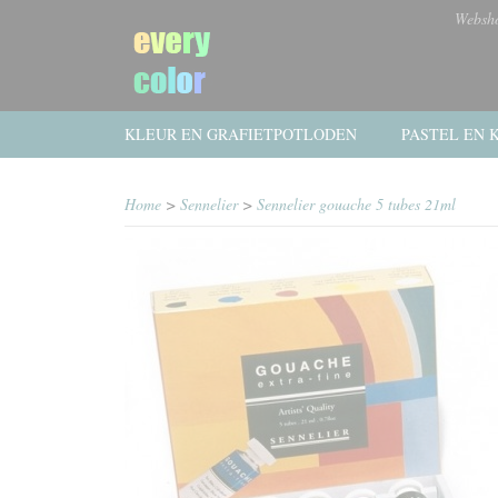
Websh
KLEUR EN GRAFIETPOTLODEN
PASTEL EN K
Home
>
Sennelier
>
Sennelier gouache 5 tubes 21ml