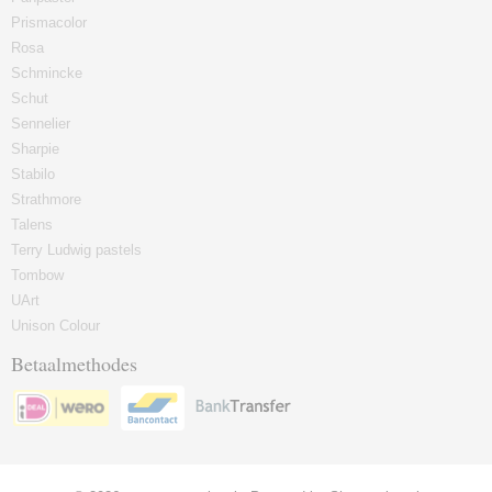
Prismacolor
Rosa
Schmincke
Schut
Sennelier
Sharpie
Stabilo
Strathmore
Talens
Terry Ludwig pastels
Tombow
UArt
Unison Colour
Betaalmethodes