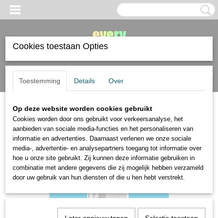
Cookies toestaan Opties
Inloggen
Registreren
UW WINKELWAGEN
Toestemming
Details
Over
Geen producten
(0)
Op deze website worden cookies gebruikt
Home
>
Schut
>
Schut aquarelpapier A4 of A3 250 gram 40 vel
Cookies worden door ons gebruikt voor verkeersanalyse, het
aanbieden van sociale media-functies en het personaliseren van
informatie en advertenties. Daarnaast verlenen we onze sociale
media-, advertentie- en analysepartners toegang tot informatie over
hoe u onze site gebruikt. Zij kunnen deze informatie gebruiken in
combinatie met andere gegevens die zij mogelijk hebben verzameld
door uw gebruik van hun diensten of die u hen hebt verstrekt.