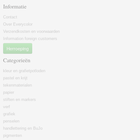
Informatie
Contact
Over Everycolor
Verzendkosten en voorwaarden
Information foreign customers
Herroeping
Categorieën
kleur en grafietpotloden
pastel en krijt
tekenmaterialen
papier
stiften en markers
verf
grafiek
penselen
handlettering en BuJo
pigmenten