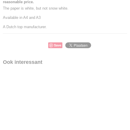
reasonable price.
The paper is white, but not snow white.
Available in A4 and A3
A Dutch top manufacturer.
Save
Ook interessant