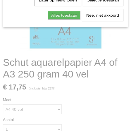
Later opnieuw tonen
Selectie toestaan
Alles toestaan
Nee, niet akkoord
Schut aquarelpapier A4 of
A3 250 gram 40 vel
€ 17,75
(inclusief btw 21%)
Maat
Aantal