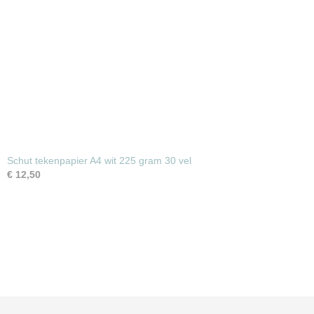
Schut tekenpapier A4 wit 225 gram 30 vel
€ 12,50