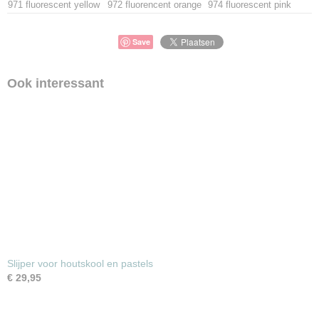
971 fluorescent yellow
972 fluorencent orange
974 fluorescent pink
Save
Ook interessant
Slijper voor houtskool en pastels
€ 29,95