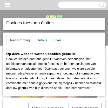
Cookies toestaan Opties
Inloggen
Registreren
UW WINKELWAGEN
Toestemming
Details
Over
Geen producten
(0)
Op deze website worden cookies gebruikt
Home
>
Schmincke
>
Schmincke Pastell 3 Neon kleuren
Cookies worden door ons gebruikt voor verkeersanalyse, het
aanbieden van sociale media-functies en het personaliseren van
informatie en advertenties. Daarnaast verlenen we onze sociale
media-, advertentie- en analysepartners toegang tot informatie over
hoe u onze site gebruikt. Zij kunnen deze informatie gebruiken in
combinatie met andere gegevens die zij mogelijk hebben verzameld
door uw gebruik van hun diensten of die u hen hebt verstrekt.