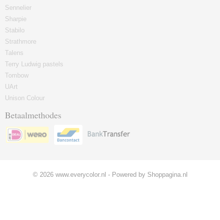
Sennelier
Sharpie
Stabilo
Strathmore
Talens
Terry Ludwig pastels
Tombow
UArt
Unison Colour
Betaalmethodes
© 2026 www.everycolor.nl - Powered by Shoppagina.nl