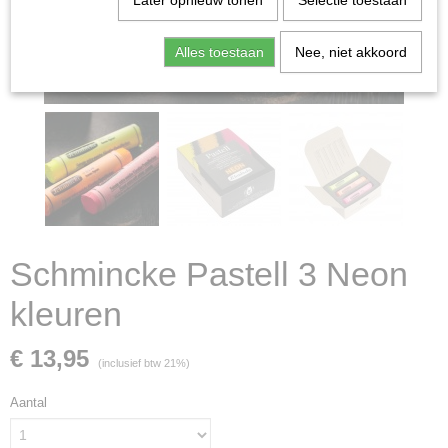
Later opnieuw tonen
Selectie toestaan
Alles toestaan
Nee, niet akkoord
Schmincke Pastell 3 Neon
kleuren
€ 13,95
(inclusief btw 21%)
Aantal