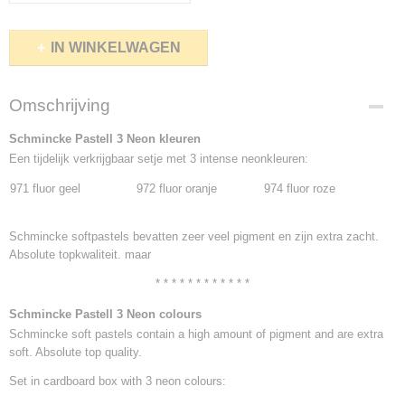
IN WINKELWAGEN
Omschrijving
Schmincke Pastell 3 Neon kleuren
Een tijdelijk verkrijgbaar setje met 3 intense neonkleuren:
971 fluor geel
972 fluor oranje
974 fluor roze
Schmincke softpastels bevatten zeer veel pigment
en zijn extra zacht.
Absolute topkwaliteit. maar
* * * * * * * * * * * *
Schmincke Pastell 3 Neon colours
Schmincke soft pastels contain a high amount of pigment
and are extra
soft. Absolute top quality.
Set in cardboard box with 3 neon colours: