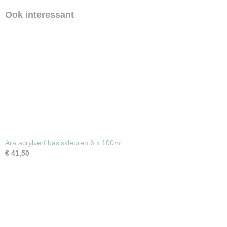
Ook interessant
Ara acrylverf basiskleuren 6 x 100ml
€ 41,50