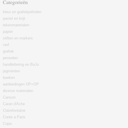
Categorieën
kleur en grafietpotloden
pastel en krijt
tekenmaterialen
papier
stiften en markers
verf
grafiek
penselen
handlettering en BuJo
pigmenten
boeken
aanbiedingen OP=OP
diverse materialen
Canson
Caran d'Ache
Clairefontaine
Conte a Paris
Copic