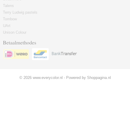
Talens
Terry Ludwig pastels
Tombow
UArt
Unison Colour
Betaalmethodes
© 2026 www.everycolor.nl - Powered by Shoppagina.nl