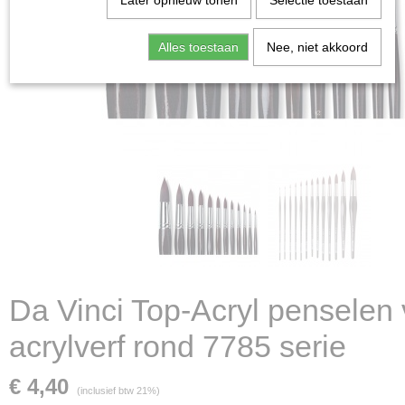
Later opnieuw tonen
Selectie toestaan
Alles toestaan
Nee, niet akkoord
Da Vinci Top-Acryl penselen 
acrylverf rond 7785 serie
€ 4,40
(inclusief btw 21%)