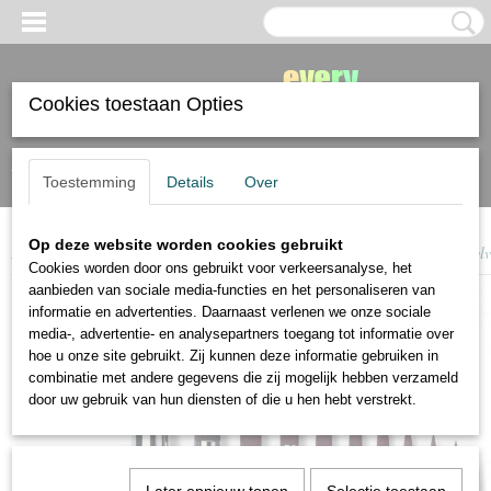
Cookies toestaan Opties
Inloggen
Registreren
Toestemming
Details
Over
Op deze website worden cookies gebruikt
Home
>
penselen
>
acrylpenselen
>
Da Vinci Top-Acryl penselen voor acrylv
Cookies worden door ons gebruikt voor verkeersanalyse, het
aanbieden van sociale media-functies en het personaliseren van
informatie en advertenties. Daarnaast verlenen we onze sociale
media-, advertentie- en analysepartners toegang tot informatie over
hoe u onze site gebruikt. Zij kunnen deze informatie gebruiken in
combinatie met andere gegevens die zij mogelijk hebben verzameld
door uw gebruik van hun diensten of die u hen hebt verstrekt.