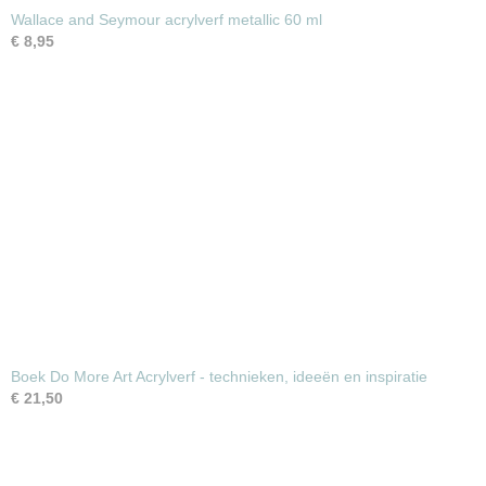
Wallace and Seymour acrylverf metallic 60 ml
€ 8,95
Boek Do More Art Acrylverf - technieken, ideeën en inspiratie
€ 21,50