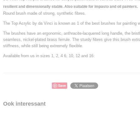
resilient and dimensionally stable. Also suitable for impasto and oil painters.
Round brush made of strong, synthetic fibres.
The Top Acrylic by da Vinci is known as 1 of the best brushes for painting wi
The brushes have an ergonomic, anthracite-lacquered long handle, the brist
seamless, nickel-plated brass ferrule. The sturdy fibres give this brush extr
stiffness, while still being extremely flexible.
Available from us in sizes 1, 2, 4 6, 10, 12 and 16.
Save
Ook interessant