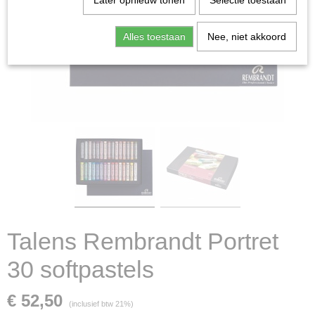
Later opnieuw tonen
Selectie toestaan
Alles toestaan
Nee, niet akkoord
Talens Rembrandt Portret
30 softpastels
€ 52,50
(inclusief btw 21%)