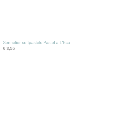
Sennelier softpastels Pastel a L'Ecu
€ 3,55