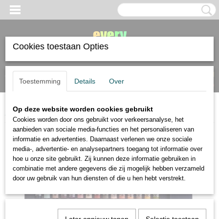
Cookies toestaan Opties
Inloggen
Registreren
UW WINKELWAGEN
Toestemming
Details
Over
Geen producten
(0)
Op deze website worden cookies gebruikt
Home
>
pastel en krijt
>
Talens
>
Talens Rembrandt Portret 30 softpastels
Cookies worden door ons gebruikt voor verkeersanalyse, het
aanbieden van sociale media-functies en het personaliseren van
informatie en advertenties. Daarnaast verlenen we onze sociale
media-, advertentie- en analysepartners toegang tot informatie over
hoe u onze site gebruikt. Zij kunnen deze informatie gebruiken in
combinatie met andere gegevens die zij mogelijk hebben verzameld
door uw gebruik van hun diensten of die u hen hebt verstrekt.