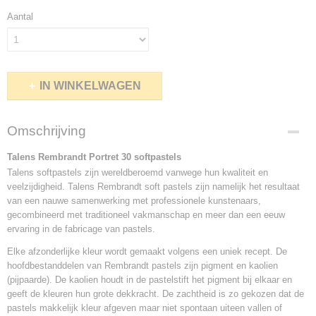
Aantal
IN WINKELWAGEN
Omschrijving
Talens Rembrandt Portret 30 softpastels
Talens softpastels zijn wereldberoemd vanwege hun kwaliteit en
veelzijdigheid.
Talens Rembrandt soft pastels zijn namelijk het resultaat
van een nauwe samenwerking met professionele kunstenaars,
gecombineerd met traditioneel vakmanschap en meer dan een eeuw
ervaring in de fabricage van pastels.
Elke afzonderlijke kleur wordt gemaakt volgens een uniek recept. De
hoofdbestanddelen van Rembrandt pastels zijn pigment en kaolien
(pijpaarde). De kaolien houdt in de pastelstift het pigment bij elkaar en
geeft de kleuren hun grote dekkracht. De zachtheid is zo gekozen dat de
pastels makkelijk kleur afgeven maar niet spontaan uiteen vallen of