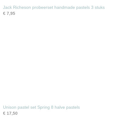
Jack Richeson probeerset handmade pastels 3 stuks
€ 7,95
Unison pastel set Spring 8 halve pastels
€ 17,50