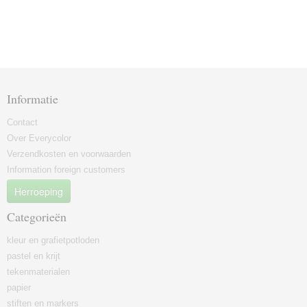
Informatie
Contact
Over Everycolor
Verzendkosten en voorwaarden
Information foreign customers
Herroeping
Categorieën
kleur en grafietpotloden
pastel en krijt
tekenmaterialen
papier
stiften en markers