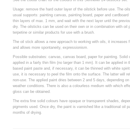
Usage: remove the hard outer layer of the oilstick before use. The oil
usual supports: painting canvas, painting board, paper and cardboard f
thin layers of max. 1 mm, and wait with the next layer until the previo
dry. The oilsticks can be used on their own or in combination with oil 
terpetine or similar products for use with a brush.
The oil stick allows a new approach to working with oils, it increases 
and allows more spontaneity, expressionism.
Possible substrates: canvas, canvas board, paper for painting. Solid o
applied in a fairly thin film (no larger than 1 mm). It can be applied in
based paint paste and, if necessary, it can be thinned with white spirit
use, it is necessary to peel the film onto the surface. The latter will r
non-use. The applied paint dries between 2 and 5 days, depending on
weather conditions. There is also a colourless medium with which eff
gloss can be obtained.
The extra fine solid colours have opaque or transparent shades, depen
pigments used. Once dry, the paint is varnished like a traditional oil pa
months of drying.