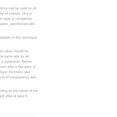
sticks can be used on all
or oil colours. Use in
us layer is completely
paints, and thinned with
freedom in this technique
il colour should be
 the same way as oil-
 or turpentine. Before
eform after a few days of
 layer thickness and
ects of transparency and
ding on the nature of the
int after at least 6