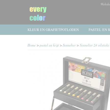
Websh
KLEUR EN GRAFIETPOTLODEN
PASTEL EN K
Home
>
pastel en krijt
>
Sennelier
>
Sennelier 24 oilstic