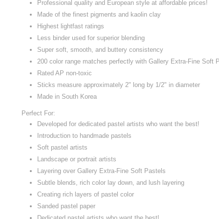
Professional quality and European style at affordable prices!
Made of the finest pigments and kaolin clay
Highest lightfast ratings
Less binder used for superior blending
Super soft, smooth, and buttery consistency
200 color range matches perfectly with Gallery Extra-Fine Soft 
Rated AP non-toxic
Sticks measure approximately 2" long by 1/2" in diameter
Made in South Korea
Perfect For:
Developed for dedicated pastel artists who want the best!
Introduction to handmade pastels
Soft pastel artists
Landscape or portrait artists
Layering over Gallery Extra-Fine Soft Pastels
Subtle blends, rich color lay down, and lush layering
Creating rich layers of pastel color
Sanded pastel paper
Dedicated pastel artists who want the best!