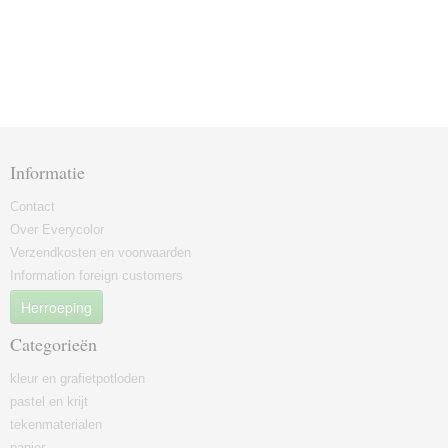
Informatie
Contact
Over Everycolor
Verzendkosten en voorwaarden
Information foreign customers
Herroeping
Categorieën
kleur en grafietpotloden
pastel en krijt
tekenmaterialen
papier