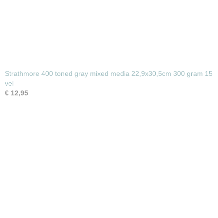
Strathmore 400 toned gray mixed media 22,9x30,5cm 300 gram 15
vel
€ 12,95