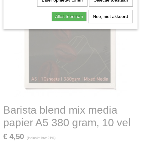
Later opnieuw tonen
Selectie toestaan
Alles toestaan
Nee, niet akkoord
Barista blend mix media
papier A5 380 gram, 10 vel
€ 4,50
(inclusief btw 21%)