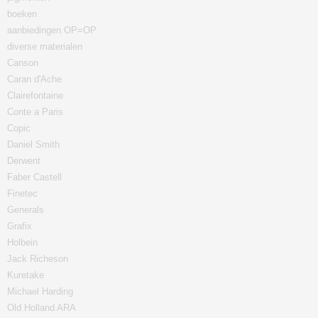
boeken
aanbiedingen OP=OP
diverse materialen
Canson
Caran d'Ache
Clairefontaine
Conte a Paris
Copic
Daniel Smith
Derwent
Faber Castell
Finetec
Generals
Grafix
Holbein
Jack Richeson
Kuretake
Michael Harding
Old Holland ARA