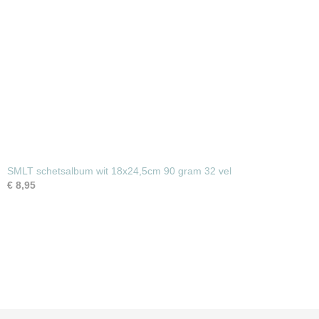
SMLT schetsalbum wit 18x24,5cm 90 gram 32 vel
€ 8,95