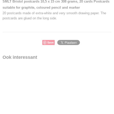
SMLT Bristol postcards 10,5 x 15 cm 308 grams, 20 cards Postcards
suitable for graphite, coloured pencil and marker
20 postcards made of extra-white and very smooth drawing paper. The
postcards are glued on the long side.
Save
Ook interessant