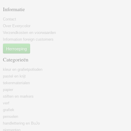
Informatie
Contact
Over Everycolor
Verzendkosten en voorwaarden
Information foreign customers
Herroeping
Categorieën
kleur en grafietpotloden
pastel en krijt
tekenmaterialen
papier
stiften en markers
verf
grafiek
penselen
handlettering en BuJo
pigmenten