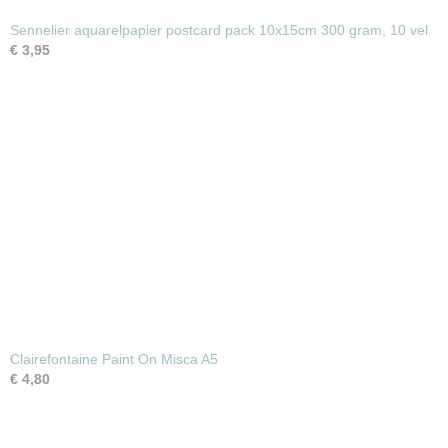
Sennelier aquarelpapier postcard pack 10x15cm 300 gram, 10 vel
€ 3,95
Clairefontaine Paint On Misca A5
€ 4,80