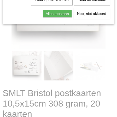
Later opnieuw tonen
Selectie toestaan
Alles toestaan
Nee, niet akkoord
SMLT Bristol postkaarten
10,5x15cm 308 gram, 20
kaarten