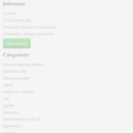
Informatie
Contact
Over Everycolor
Verzendkosten en voorwaarden
Information foreign customers
Herroeping
Categorieën
kleur en grafietpotloden
pastel en krijt
tekenmaterialen
papier
stiften en markers
verf
grafiek
penselen
handlettering en BuJo
pigmenten
boeken