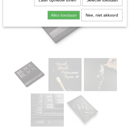
Later opnieuw tonen
Selectie toestaan
Alles toestaan
Nee, niet akkoord